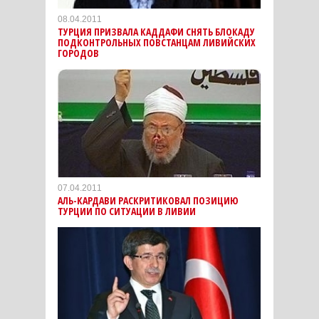
08.04.2011
ТУРЦИЯ ПРИЗВАЛА КАДДАФИ СНЯТЬ БЛОКАДУ
ПОДКОНТРОЛЬНЫХ ПОВСТАНЦАМ ЛИВИЙСКИХ
ГОРОДОВ
07.04.2011
АЛЬ-КАРДАВИ РАСКРИТИКОВАЛ ПОЗИЦИЮ
ТУРЦИИ ПО СИТУАЦИИ В ЛИВИИ