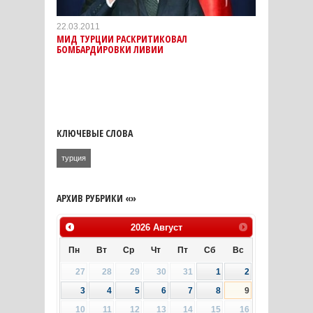
22.03.2011
МИД ТУРЦИИ РАСКРИТИКОВАЛ
БОМБАРДИРОВКИ ЛИВИИ
КЛЮЧЕВЫЕ СЛОВА
турция
АРХИВ РУБРИКИ «»
2026
Август
Пн
Вт
Ср
Чт
Пт
Сб
Вс
27
28
29
30
31
1
2
3
4
5
6
7
8
9
10
11
12
13
14
15
16