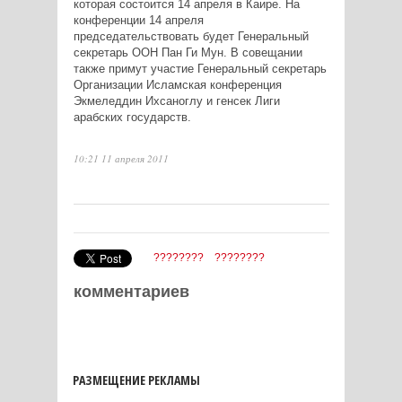
которая состоится 14 апреля в Каире. На
конференции 14 апреля
председательствовать будет Генеральный
секретарь ООН Пан Ги Мун. В совещании
также примут участие Генеральный секретарь
Организации Исламская конференция
Экмеледдин Ихсаноглу и генсек Лиги
арабских государств.
10:21 11 апреля 2011
????????
????????
комментариев
РАЗМЕЩЕНИЕ РЕКЛАМЫ