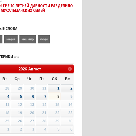
17
ЫТИЕ 70-ЛЕТНЕЙ ДАВНОСТИ РАЗДЕЛИЛО
 МУСУЛЬМАНСКИХ СЕМЕЙ
ЫЕ СЛОВА
н
индия
кашмир
моди
УБРИКИ «»
2026
Август
Вт
Ср
Чт
Пт
Сб
Вс
28
29
30
31
1
2
4
5
6
7
8
9
11
12
13
14
15
16
18
19
20
21
22
23
25
26
27
28
29
30
1
2
3
4
5
6