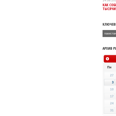
14.08.20
КАК СОБ
ТЫСЯЧИ
КЛЮЧЕВ
пакиста
АРХИВ Р
Пн
27
3
10
17
24
31