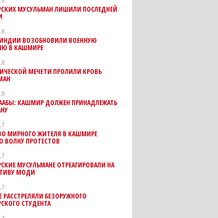
18
СКИХ МУСУЛЬМАН ЛИШИЛИ ПОСЛЕДНЕЙ
И
18
 ИНДИИ ВОЗОБНОВИЛИ ВОЕННУЮ
ИЮ В КАШМИРЕ
18
РИЧЕСКОЙ МЕЧЕТИ ПРОЛИЛИ КРОВЬ
МАН
18
ААБЫ: КАШМИР ДОЛЖЕН ПРИНАДЛЕЖАТЬ
АНУ
17
ВО МИРНОГО ЖИТЕЛЯ В КАШМИРЕ
О ВОЛНУ ПРОТЕСТОВ
17
СКИЕ МУСУЛЬМАНЕ ОТРЕАГИРОВАЛИ НА
ТИВУ МОДИ
17
 РАССТРЕЛЯЛИ БЕЗОРУЖНОГО
СКОГО СТУДЕНТА