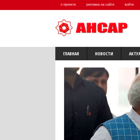
о проекте
реклама на сайте
войти
ГЛАВНАЯ
НОВОСТИ
АКТУ