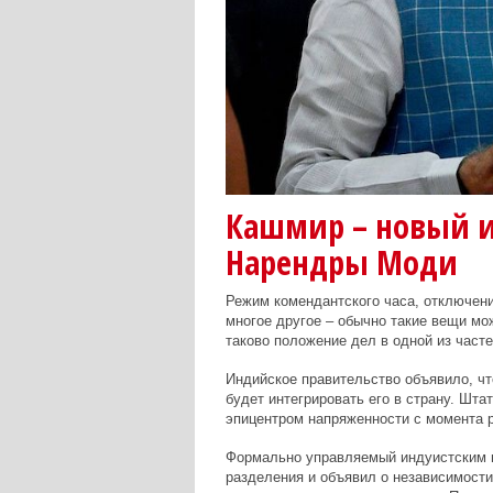
Кашмир – новый и
Нарендры Моди
Режим комендантского часа, отключени
многое другое – обычно такие вещи мо
таково положение дел в одной из част
Индийское правительство объявило, ч
будет интегрировать его в страну. Шта
эпицентром напряженности с момента р
Формально управляемый индуистским 
разделения и объявил о независимости