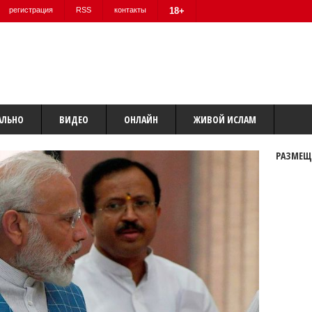
регистрация
RSS
контакты
18+
АЛЬНО
ВИДЕО
ОНЛАЙН
ЖИВОЙ ИСЛАМ
РАЗМЕЩ