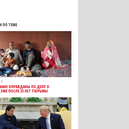
И ПО ТЕМЕ
19
МАНЕ ОПРАВДАНЫ ПО ДЕЛУ О
ЗМЕ ПОСЛЕ 23 ЛЕТ ТЮРЬМЫ