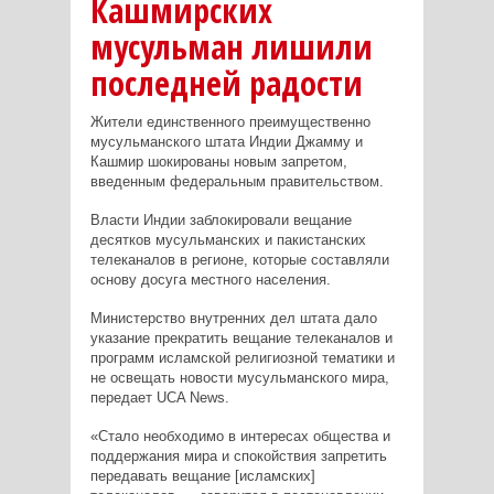
Кашмирских
мусульман лишили
последней радости
Жители единственного преимущественно
мусульманского штата Индии Джамму и
Кашмир шокированы новым запретом,
введенным федеральным правительством.
Власти Индии заблокировали вещание
десятков мусульманских и пакистанских
телеканалов в регионе, которые составляли
основу досуга местного населения.
Министерство внутренних дел штата дало
указание прекратить вещание телеканалов и
программ исламской религиозной тематики и
не освещать новости мусульманского мира,
передает
UCA News
.
«Стало необходимо в интересах общества и
поддержания мира и спокойствия запретить
передавать вещание [исламских]