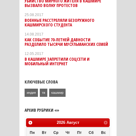
УБИЙСТВО МИРНОГО ЖИТЕЛЯ В КАШМИРЕ
ВЫЗВАЛО ВОЛНУ ПРОТЕСТОВ
25.08.2017
ВОЕННЫЕ РАССТРЕЛЯЛИ БЕЗОРУЖНОГО
КАШМИРСКОГО СТУДЕНТА
14.08.2017
КАК СОБЫТИЕ 70-ЛЕТНЕЙ ДАВНОСТИ
РАЗДЕЛИЛО ТЫСЯЧИ МУСУЛЬМАНСКИХ СЕМЕЙ
12.05.2017
В КАШМИРЕ ЗАПРЕТИЛИ СОЦСЕТИ И
МОБИЛЬНЫЙ ИНТЕРНЕТ
КЛЮЧЕВЫЕ СЛОВА
индия
тв
кашмир
АРХИВ РУБРИКИ «»
2026
Август
Пн
Вт
Ср
Чт
Пт
Сб
Вс