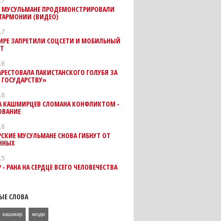
17
И МУСУЛЬМАНЕ ПРОДЕМОНСТРИРОВАЛИ
ГАРМОНИИ (ВИДЕО)
17
ИРЕ ЗАПРЕТИЛИ СОЦСЕТИ И МОБИЛЬНЫЙ
ЕТ
16
РЕСТОВАЛА ПАКИСТАНСКОГО ГОЛУБЯ ЗА
 ГОСУДАРСТВУ»
16
А КАШМИРЦЕВ СЛОМАНА КОНФЛИКТОМ -
ОВАНИЕ
16
СКИЕ МУСУЛЬМАНЕ СНОВА ГИБНУТ ОТ
ЕННЫХ
15
- РАНА НА СЕРДЦЕ ВСЕГО ЧЕЛОВЕЧЕСТВА
ЫЕ СЛОВА
кашмир
моди