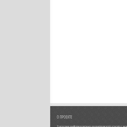
О ПРОЕКТЕ
Задачами информационно-аналитического канала с моме