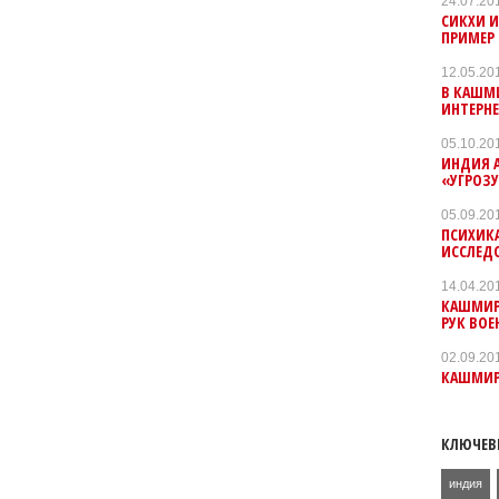
24.07.20
СИКХИ 
ПРИМЕР 
12.05.20
В КАШМ
ИНТЕРН
05.10.20
ИНДИЯ А
«УГРОЗУ
05.09.20
ПСИХИК
ИССЛЕД
14.04.20
КАШМИР
РУК ВО
02.09.20
КАШМИР 
КЛЮЧЕВ
индия