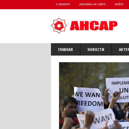
о проекте
реклама на сайте
войти
ГЛАВНАЯ
НОВОСТИ
АКТУ