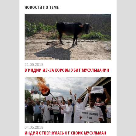
НОВОСТИ ПО ТЕМЕ
21.05.2018
В ИНДИИ ИЗ-ЗА КОРОВЫ УБИТ МУСУЛЬМАНИН
04.05.2018
ИНДИЯ ОТВЕРНУЛАСЬ ОТ СВОИХ МУСУЛЬМАН