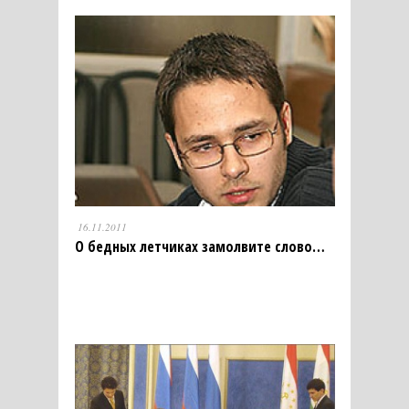
16.11.2011
О бедных летчиках замолвите слово…