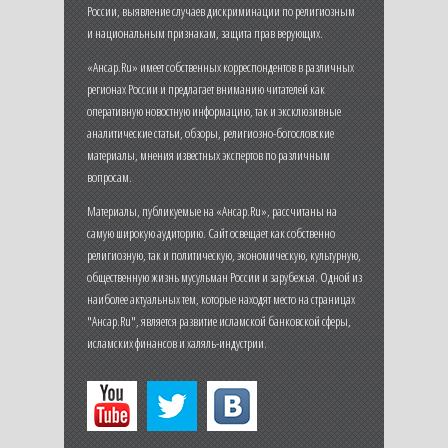
России, выявление случаев дискриминации по религиозным
и национальным признакам, защита прав верующих.
«Ансар.Ru» имеет собственных корреспондентов в различных
регионах России и предлагает вниманию читателей как
оперативную новостную информацию, так и эксклюзивные
аналитические статьи, обзоры, религиозно-богословские
материалы, мнения известных экспертов по различным
вопросам.
Материалы, публикуемые на «Ансар.Ru», рассчитаны на
самую широкую аудиторию. Сайт освещает как собственно
религиозную, так и политическую, экономическую, культурную,
общественную жизнь мусульман России и зарубежья. Одной из
наиболее актуальных тем, которые находят место на страницах
"Ансар.Ru", является развитие исламской банковской сферы,
исламских финансов и халяль-индустрии.