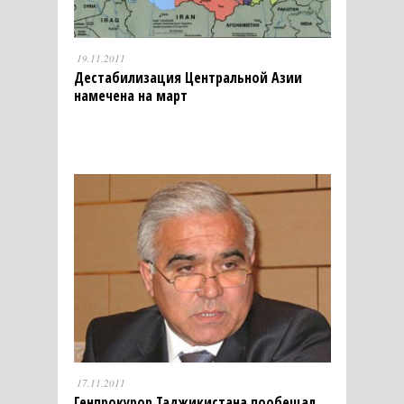
19.11.2011
Дестабилизация Центральной Азии
намечена на март
17.11.2011
Генпрокурор Таджикистана пообещал