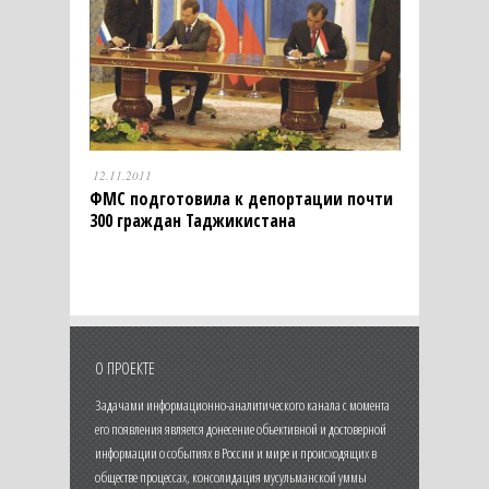
12.11.2011
ФМС подготовила к депортации почти
300 граждан Таджикистана
О ПРОЕКТЕ
Задачами информационно-аналитического канала с момента
его появления является донесение объективной и достоверной
информации о событиях в России и мире и происходящих в
обществе процессах, консолидация мусульманской уммы