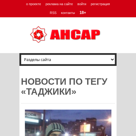
о проекте
реклама на сайте
войти
регистрация
18+
RSS
контакты
НОВОСТИ ПО ТЕГУ
«ТАДЖИКИ»