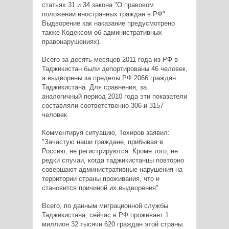
статьях 31 и 34 закона "О правовом
положении иностранных граждан в РФ".
Выдворение как наказание предусмотрено
также Кодексом об административных
правонарушениях).
Всего за десять месяцев 2011 года из РФ в
Таджикистан были депортированы 46 человек,
а выдворены за пределы РФ 2066 граждан
Таджикистана. Для сравнения, за
аналогичный период 2010 года эти показатели
составляли соответственно 306 и 3157
человек.
Комментируя ситуацию, Тохиров заявил:
"Зачастую наши граждане, прибывая в
Россию, не регистрируются. Кроме того, не
редки случаи, когда таджикистанцы повторно
совершают административные нарушения на
территории страны проживания, что и
становится причиной их выдворения".
Всего, по данным миграционной службы
Таджикистана, сейчас в РФ проживает 1
миллион 32 тысячи 620 граждан этой страны.