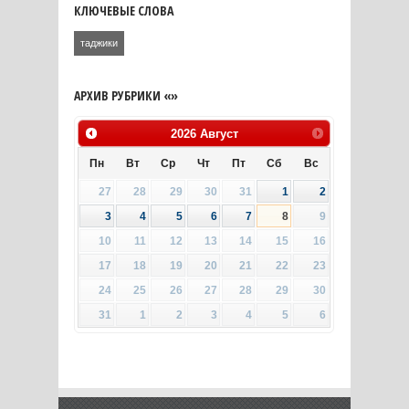
КЛЮЧЕВЫЕ СЛОВА
таджики
АРХИВ РУБРИКИ «»
2026
Август
Пн
Вт
Ср
Чт
Пт
Сб
Вс
27
28
29
30
31
1
2
3
4
5
6
7
8
9
10
11
12
13
14
15
16
17
18
19
20
21
22
23
24
25
26
27
28
29
30
31
1
2
3
4
5
6