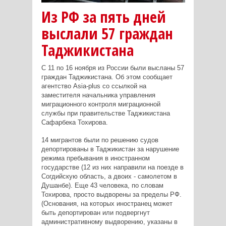
Из РФ за пять дней
выслали 57 граждан
Таджикистана
С 11 по 16 ноября из России были высланы 57
граждан Таджикистана. Об этом сообщает
агентство Asia-plus со ссылкой на
заместителя начальника управления
миграционного контроля миграционной
службы при правительстве Таджикистана
Сафарбека Тохирова.
14 мигрантов были по решению судов
депортированы в Таджикистан за нарушение
режима пребывания в иностранном
государстве (12 из них направили на поезде в
Согдийскую область, а двоих - самолетом в
Душанбе). Еще 43 человека, по словам
Тохирова, просто выдворены за пределы РФ.
(Основания, на которых иностранец может
быть депортирован или подвергнут
административному выдворению, указаны в