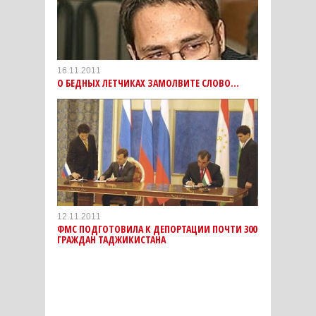
16.11.2011
О БЕДНЫХ ЛЕТЧИКАХ ЗАМОЛВИТЕ СЛОВО…
12.11.2011
ФМС ПОДГОТОВИЛА К ДЕПОРТАЦИИ ПОЧТИ 300
ГРАЖДАН ТАДЖИКИСТАНА