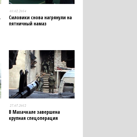
03.02.2014
.
Силовики снова нагрянули на
пятничный намаз
27.07.2012
В Махачкале завершена
крупная спецоперация