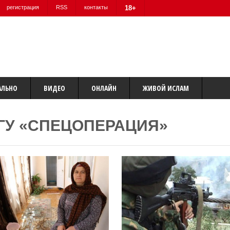
регистрация
RSS
контакты
18+
АЛЬНО
ВИДЕО
ОНЛАЙН
ЖИВОЙ ИСЛАМ
ГУ «СПЕЦОПЕРАЦИЯ»