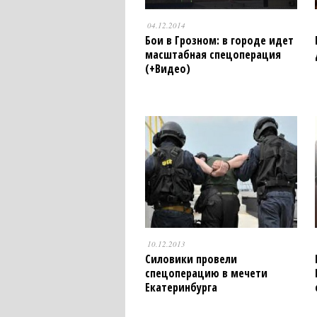
04.12.2014
Бои в Грозном: в городе идет
масштабная спецоперация
(+Видео)
10.12.2013
Силовики провели
спецоперацию в мечети
Екатеринбурга