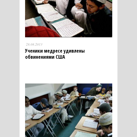
28.08.2013
Ученики медресе удивлены
обвинениями США