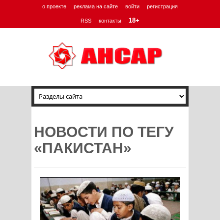
о проекте
реклама на сайте
войти
регистрация
18+
RSS
контакты
НОВОСТИ ПО ТЕГУ
«ПАКИСТАН»