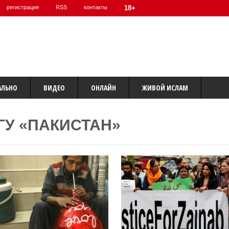
регистрация
RSS
контакты
18+
АЛЬНО
ВИДЕО
ОНЛАЙН
ЖИВОЙ ИСЛАМ
ГУ «ПАКИСТАН»