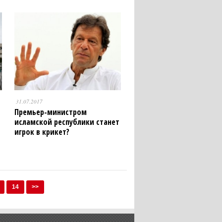
31.07.2017
Премьер-министром
исламской республики станет
игрок в крикет?
14
>>