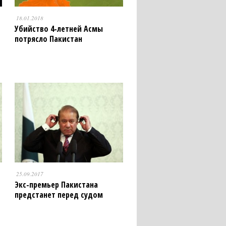
18.01.2018
Убийство 4-летней Асмы
потрясло Пакистан
25.09.2017
Экс-премьер Пакистана
предстанет перед судом