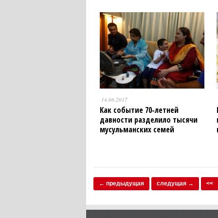
14.08.2017
Как событие 70-летней
давности разделило тысячи
мусульманских семей
← предыдущая
следущая →
<<