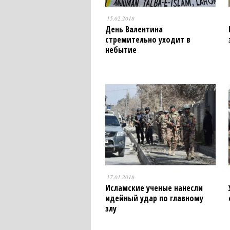
15.02.2018
День Валентина
стремительно уходит в
небытие
17.01.2018
Исламские ученые нанесли
идейный удар по главному
злу