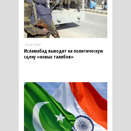
25.02.2010
Исламабад выводит на политическую
сцену «новых талибов»