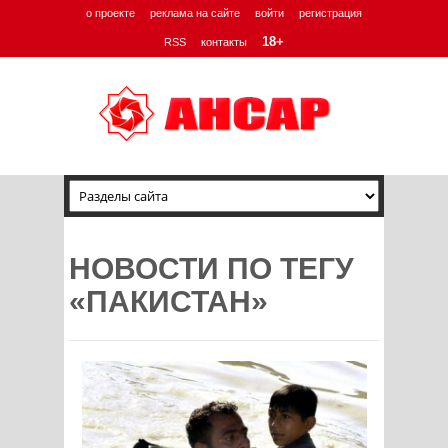
о проекте
реклама на сайте
войти
регистрация
18+
RSS
контакты
НОВОСТИ ПО ТЕГУ
«ПАКИСТАН»