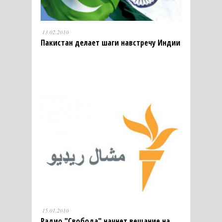
13.02.2010
Пакистан делает шаги навстречу Индии
15.01.2010
Радио "Свобода" начнет вещание на