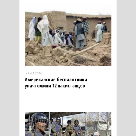
11.03.2010
Американские беспилотники
уничтожили 12 пакистанцев