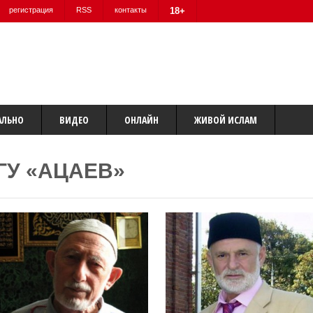
регистрация
RSS
контакты
18+
АЛЬНО
ВИДЕО
ОНЛАЙН
ЖИВОЙ ИСЛАМ
ГУ «АЦАЕВ»