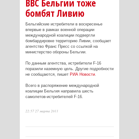
ВВС Бельгии тоже
бомбят Ливию
Бельгийские истребители в воскресенье
впервые в рамках военной операции
международной коалиции подвергли
бомбардировке территорию Ливии, сообщает
агентство Франс Пресс со ссылкой на
министерство обороны Бельгии.
По данным агентства, истребители F-16
поразили наземную цель. Другие подробности
не сообщаются, пишет
РИА Новости
.
Всего в распоряжение международной
коалиции Бельгия направила шесть
самолетов-истребителей F-16.
22:57 27 марта 2011