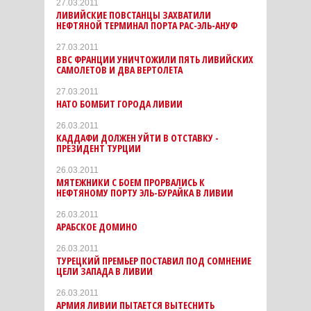
27.03.2011
ЛИВИЙСКИЕ ПОВСТАНЦЫ ЗАХВАТИЛИ
НЕФТЯНОЙ ТЕРМИНАЛ ПОРТА РАС-ЭЛЬ-АНУФ
27.03.2011
ВВС ФРАНЦИИ УНИЧТОЖИЛИ ПЯТЬ ЛИВИЙСКИХ
САМОЛЕТОВ И ДВА ВЕРТОЛЕТА
27.03.2011
НАТО БОМБИТ ГОРОДА ЛИВИИ
26.03.2011
КАДДАФИ ДОЛЖЕН УЙТИ В ОТСТАВКУ -
ПРЕЗИДЕНТ ТУРЦИИ
26.03.2011
МЯТЕЖНИКИ С БОЕМ ПРОРВАЛИСЬ К
НЕФТЯНОМУ ПОРТУ ЭЛЬ-БУРАЙКА В ЛИВИИ
26.03.2011
АРАБСКОЕ ДОМИНО
26.03.2011
ТУРЕЦКИЙ ПРЕМЬЕР ПОСТАВИЛ ПОД СОМНЕНИЕ
ЦЕЛИ ЗАПАДА В ЛИВИИ
26.03.2011
АРМИЯ ЛИВИИ ПЫТАЕТСЯ ВЫТЕСНИТЬ