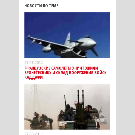
НОВОСТИ ПО ТЕМЕ
27.03.2011
ФРАНЦУЗСКИЕ САМОЛЕТЫ УНИЧТОЖИЛИ
БРОНЕТЕХНИКУ И СКЛАД ВООРУЖЕНИЯ ВОЙСК
КАДДАФИ
27.03.2011