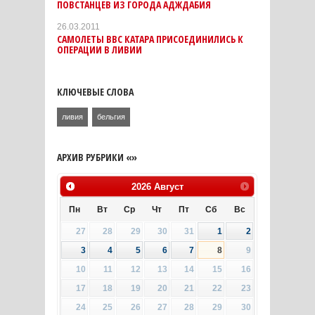
ПОВСТАНЦЕВ ИЗ ГОРОДА АДЖДАБИЯ
26.03.2011
САМОЛЕТЫ ВВС КАТАРА ПРИСОЕДИНИЛИСЬ К
ОПЕРАЦИИ В ЛИВИИ
КЛЮЧЕВЫЕ СЛОВА
ливия
бельгия
АРХИВ РУБРИКИ «»
2026
Август
Пн
Вт
Ср
Чт
Пт
Сб
Вс
27
28
29
30
31
1
2
3
4
5
6
7
8
9
10
11
12
13
14
15
16
17
18
19
20
21
22
23
24
25
26
27
28
29
30