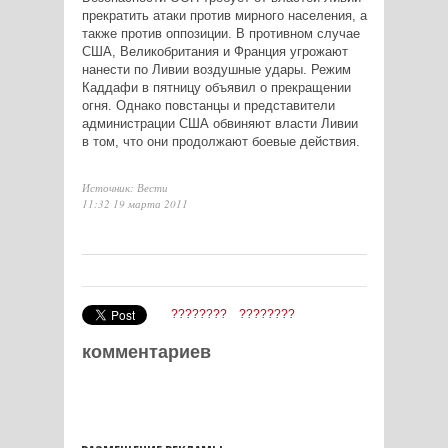
прекратить атаки против мирного населения, а
также против оппозиции. В противном случае
США, Великобритания и Франция угрожают
нанести по Ливии воздушные удары. Режим
Каддафи в пятницу объявил о прекращении
огня. Однако повстанцы и представители
администрации США обвиняют власти Ливии
в том, что они продолжают боевые действия.
Источник: Вести
11:32 19 марта 2011
????????
????????
комментариев