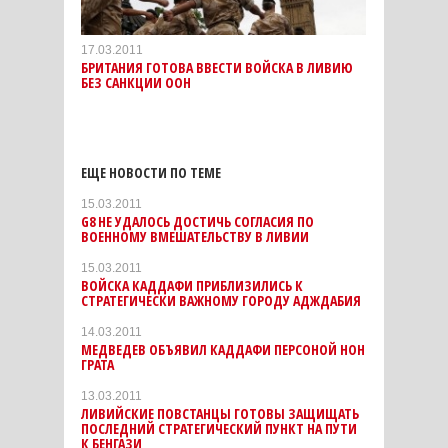
17.03.2011
БРИТАНИЯ ГОТОВА ВВЕСТИ ВОЙСКА В ЛИВИЮ
БЕЗ САНКЦИИ ООН
ЕЩЕ НОВОСТИ ПО ТЕМЕ
15.03.2011
G8 НЕ УДАЛОСЬ ДОСТИЧЬ СОГЛАСИЯ ПО
ВОЕННОМУ ВМЕШАТЕЛЬСТВУ В ЛИВИИ
15.03.2011
ВОЙСКА КАДДАФИ ПРИБЛИЗИЛИСЬ К
СТРАТЕГИЧЕСКИ ВАЖНОМУ ГОРОДУ АДЖДАБИЯ
14.03.2011
МЕДВЕДЕВ ОБЪЯВИЛ КАДДАФИ ПЕРСОНОЙ НОН
ГРАТА
13.03.2011
ЛИВИЙСКИЕ ПОВСТАНЦЫ ГОТОВЫ ЗАЩИЩАТЬ
ПОСЛЕДНИЙ СТРАТЕГИЧЕСКИЙ ПУНКТ НА ПУТИ
К БЕНГАЗИ