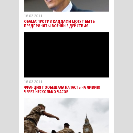
18.03.2011
ОБАМА:ПРОТИВ КАДДАФИ МОГУТ БЫТЬ
ПРЕДПРИНЯТЫ ВОЕННЫЕ ДЕЙСТВИЯ
18.03.2011
ФРАНЦИЯ ПООБЕЩАЛА НАПАСТЬ НА ЛИВИЮ
ЧЕРЕЗ НЕСКОЛЬКО ЧАСОВ