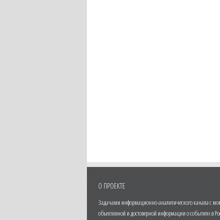
О ПРОЕКТЕ
Задачами информационно-аналитического канала с моме
объективной и достоверной информации о событиях в Ро