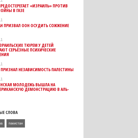
11
ПРЕДОСТЕРЕГАЕТ «ИЗРАИЛЬ» ПРОТИВ
ОЙНЫ В ГАЗЕ
11
АН ПРИЗВАЛ ООН ОСУДИТЬ СОЖЖЕНИЕ
11
ЗРАИЛЬСКИХ ТЮРЕМ У ДЕТЕЙ
АЮТ СЕРЬЁЗНЫЕ ПСИХИЧЕСКИЕ
ЕНИЯ
11
Й ПРИЗНАЛ НЕЗАВИСИМОСТЬ ПАЛЕСТИНЫ
11
ИНСКАЯ МОЛОДЕЖЬ ВЫШЛА НА
ЕРИКАНСКУЮ ДЕМОНСТРАЦИЮ В АЛЬ-
ЫЕ СЛОВА
на
пакистан