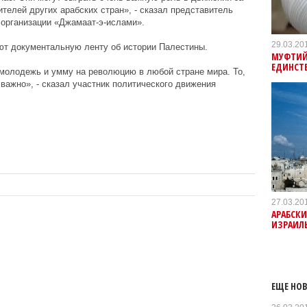
ителей других арабских стран», - сказал представитель
 организации «Джамаат-э-ислами».
29.03.20
ют документальную ленту об истории Палестины.
МУФТИЙ
ЕДИНСТ
молодежь и умму на революцию в любой стране мира. То,
важно», - сказал участник политического движения
27.03.20
АРАБСК
ИЗРАИЛ
ЕЩЕ НОВ