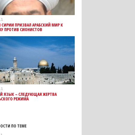
11
 СИРИИ ПРИЗВАЛ АРАБСКИЙ МИР К
ВУ ПРОТИВ СИОНИСТОВ
11
ИЙ ЯЗЫК – СЛЕДУЮЩАЯ ЖЕРТВА
ЬСКОГО РЕЖИМА
ОСТИ ПО ТЕМЕ