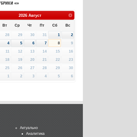
УБРИКИ «»
2026
Август
Вт
Ср
Чт
Пт
Сб
Вс
28
29
30
31
1
2
4
5
6
7
8
9
11
12
13
14
15
16
18
19
20
21
22
23
25
26
27
28
29
30
1
2
3
4
5
6
Актуально
Аналитика