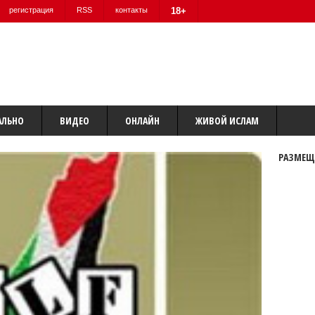
регистрация
RSS
контакты
18+
АЛЬНО
ВИДЕО
ОНЛАЙН
ЖИВОЙ ИСЛАМ
РАЗМЕЩ