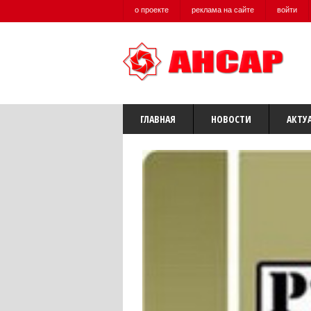
о проекте
реклама на сайте
войти
ГЛАВНАЯ
НОВОСТИ
АКТУ