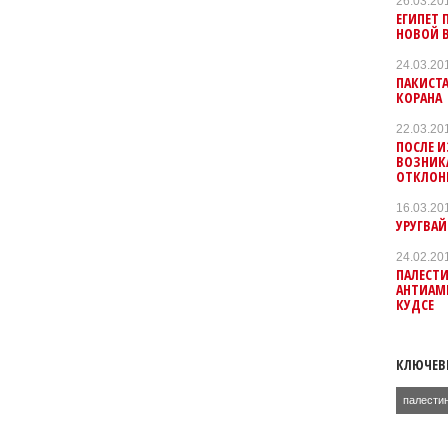
26.03.20
ЕГИПЕТ 
НОВОЙ В
24.03.20
ПАКИСТ
КОРАНА
22.03.20
ПОСЛЕ И
ВОЗНИК
ОТКЛОН
16.03.20
УРУГВА
24.02.20
ПАЛЕСТ
АНТИАМ
КУДСЕ
КЛЮЧЕВ
палести