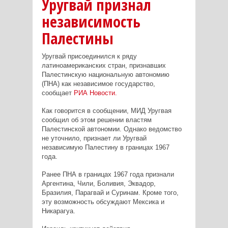
Уругвай признал
независимость
Палестины
Уругвай присоединился к ряду
латиноамериканских стран, признавших
Палестинскую национальную автономию
(ПНА) как независимое государство,
сообщает
РИА Новости.
Как говорится в сообщении, МИД Уругвая
сообщил об этом решении властям
Палестинской автономии. Однако ведомство
не уточнило, признает ли Уругвай
независимую Палестину в границах 1967
года.
Ранее ПНА в границах 1967 года признали
Аргентина, Чили, Боливия, Эквадор,
Бразилия, Парагвай и Суринам. Кроме того,
эту возможность обсуждают Мексика и
Никарагуа.