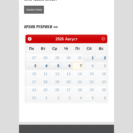
палестина
АРХИВ РУБРИКИ «»
2026
Август
Пн
Вт
Ср
Чт
Пт
Сб
Вс
27
28
29
30
31
1
2
3
4
5
6
7
8
9
10
11
12
13
14
15
16
17
18
19
20
21
22
23
24
25
26
27
28
29
30
31
1
2
3
4
5
6