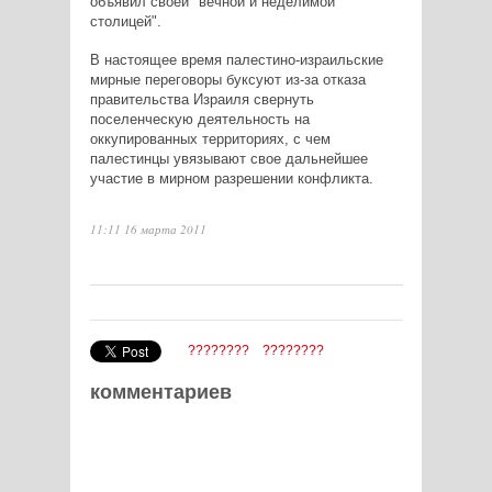
объявил своей "вечной и неделимой
столицей".
В настоящее время палестино-израильские
мирные переговоры буксуют из-за отказа
правительства Израиля свернуть
поселенческую деятельность на
оккупированных территориях, с чем
палестинцы увязывают свое дальнейшее
участие в мирном разрешении конфликта.
11:11 16 марта 2011
????????
????????
комментариев