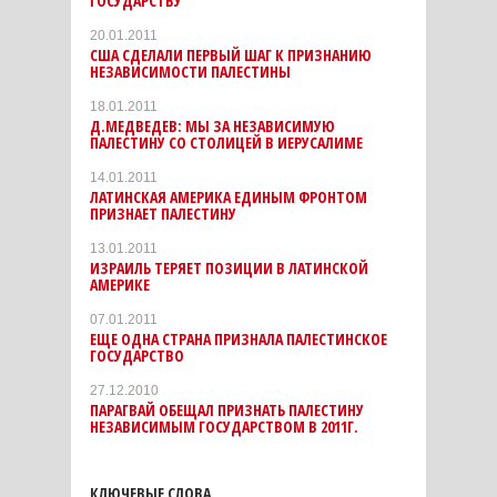
ГОСУДАРСТВУ
20.01.2011
США СДЕЛАЛИ ПЕРВЫЙ ШАГ К ПРИЗНАНИЮ
НЕЗАВИСИМОСТИ ПАЛЕСТИНЫ
18.01.2011
Д.МЕДВЕДЕВ: МЫ ЗА НЕЗАВИСИМУЮ
ПАЛЕСТИНУ СО СТОЛИЦЕЙ В ИЕРУСАЛИМЕ
14.01.2011
ЛАТИНСКАЯ АМЕРИКА ЕДИНЫМ ФРОНТОМ
ПРИЗНАЕТ ПАЛЕСТИНУ
13.01.2011
ИЗРАИЛЬ ТЕРЯЕТ ПОЗИЦИИ В ЛАТИНСКОЙ
АМЕРИКЕ
07.01.2011
ЕЩЕ ОДНА СТРАНА ПРИЗНАЛА ПАЛЕСТИНСКОЕ
ГОСУДАРСТВО
27.12.2010
ПАРАГВАЙ ОБЕЩАЛ ПРИЗНАТЬ ПАЛЕСТИНУ
НЕЗАВИСИМЫМ ГОСУДАРСТВОМ В 2011Г.
КЛЮЧЕВЫЕ СЛОВА