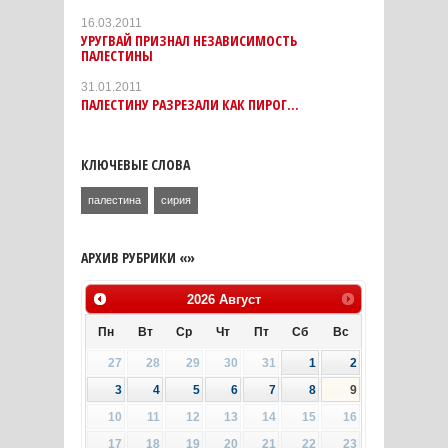
16.03.2011
УРУГВАЙ ПРИЗНАЛ НЕЗАВИСИМОСТЬ
ПАЛЕСТИНЫ
31.01.2011
ПАЛЕСТИНУ РАЗРЕЗАЛИ КАК ПИРОГ...
КЛЮЧЕВЫЕ СЛОВА
палестина
сирия
АРХИВ РУБРИКИ «»
2026
Август
Пн
Вт
Ср
Чт
Пт
Сб
Вс
27
28
29
30
31
1
2
3
4
5
6
7
8
9
10
11
12
13
14
15
16
17
18
19
20
21
22
23