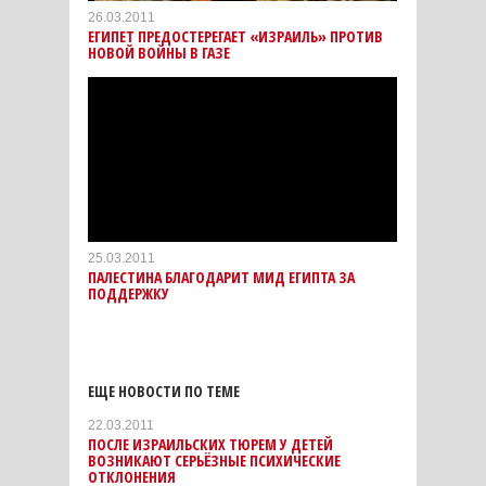
26.03.2011
ЕГИПЕТ ПРЕДОСТЕРЕГАЕТ «ИЗРАИЛЬ» ПРОТИВ
НОВОЙ ВОЙНЫ В ГАЗЕ
25.03.2011
ПАЛЕСТИНА БЛАГОДАРИТ МИД ЕГИПТА ЗА
ПОДДЕРЖКУ
ЕЩЕ НОВОСТИ ПО ТЕМЕ
22.03.2011
ПОСЛЕ ИЗРАИЛЬСКИХ ТЮРЕМ У ДЕТЕЙ
ВОЗНИКАЮТ СЕРЬЁЗНЫЕ ПСИХИЧЕСКИЕ
ОТКЛОНЕНИЯ