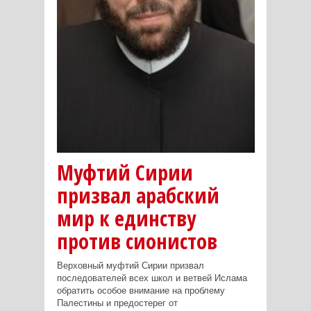
Муфтий Сирии
призвал арабский
мир к единству
против сионистов
Верховный муфтий Сирии призвал
последователей всех школ и ветвей Ислама
обратить особое внимание на проблему
Палестины и предостерег от