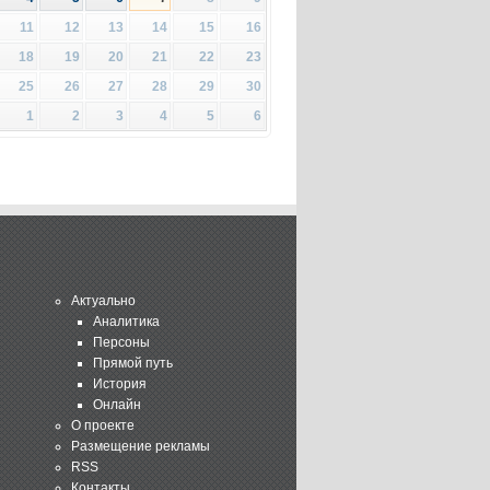
11
12
13
14
15
16
18
19
20
21
22
23
25
26
27
28
29
30
1
2
3
4
5
6
Актуально
Аналитика
Персоны
Прямой путь
История
Онлайн
О проекте
Размещение рекламы
RSS
Контакты