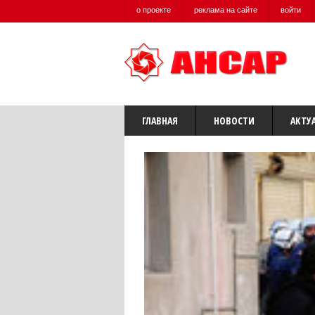
о проекте
реклама на сайте
войти
ГЛАВНАЯ
НОВОСТИ
АКТУ