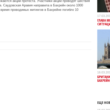
жаются акции протеста. Участники акции проводят шествия
. Саудовская Аравия направила в Бахрейн около 1000
 время проводимых митингов в Бахрейне погибло 10
17.03.20
ГЛАВА 
СИТУАЦИ
16.03.20
БРИТАНИ
БАХРЕЙН
ЕЩЕ НОВ