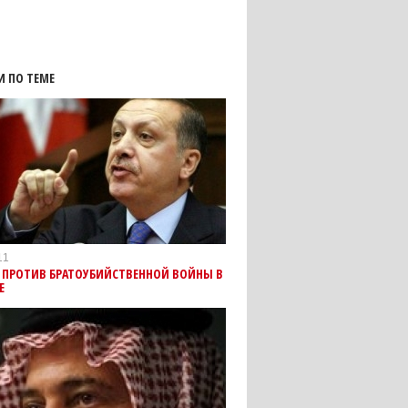
И ПО ТЕМЕ
11
 ПРОТИВ БРАТОУБИЙСТВЕННОЙ ВОЙНЫ В
Е