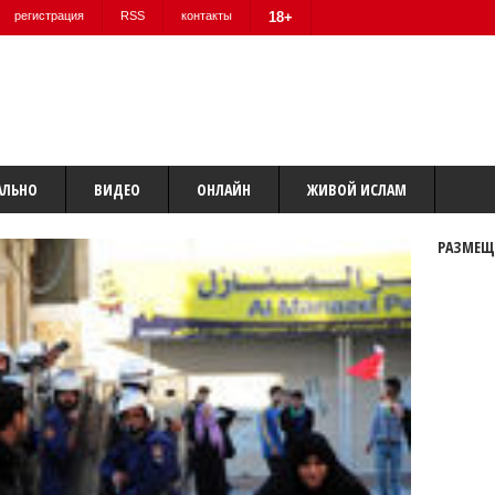
регистрация
RSS
контакты
18+
АЛЬНО
ВИДЕО
ОНЛАЙН
ЖИВОЙ ИСЛАМ
РАЗМЕЩ