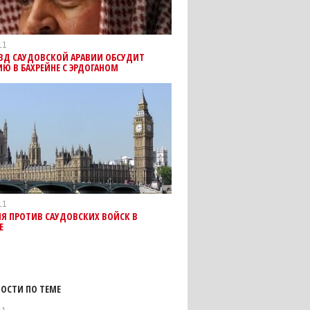
11
МВД САУДОВСКОЙ АРАВИИ ОБСУДИТ
Ю В БАХРЕЙНЕ С ЭРДОГАНОМ
11
Я ПРОТИВ САУДОВСКИХ ВОЙСК В
Е
ОСТИ ПО ТЕМЕ