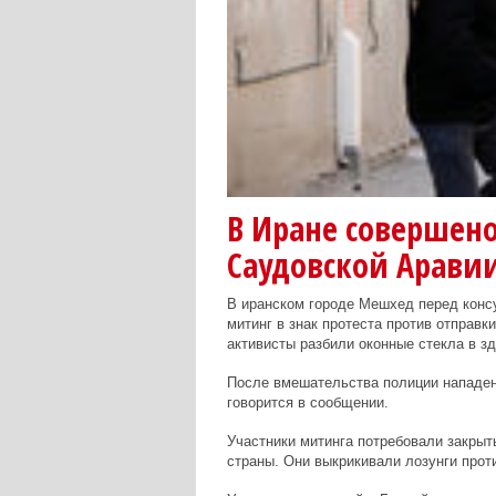
В Иране совершено
Саудовской Арави
В иранском городе Мешхед перед конс
митинг в знак протеста против отправк
активисты разбили оконные стекла в з
После вмешательства полиции нападен
говорится в сообщении.
Участники митинга потребовали закрыт
страны. Они выкрикивали лозунги прот