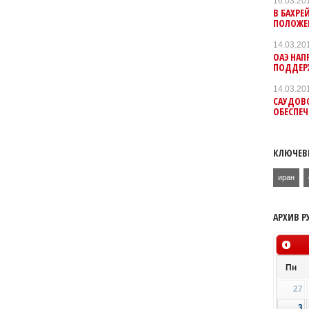
16.03.20
В БАХРЕ
ПОЛОЖЕ
14.03.20
ОАЭ НАП
ПОДДЕР
14.03.20
САУДОВС
ОБЕСПЕ
КЛЮЧЕВ
иран
АРХИВ Р
Пн
27
3