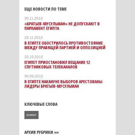
ЕЩЕ НОВОСТИ ПО ТЕМЕ
30.11.2010
«БРАТЬЕВ-МУСУЛЬМАН» НЕ ДОПУСКАЮТ В
ПАРЛАМЕНТ ЕГИПТА
28.11.2010
В ЕГИПТЕ ОБОСТРИЛОСЬ ПРОТИВОСТОЯНИЕ
МЕЖДУ ПРАВЯЩЕЙ ПАРТИЕЙ И ОППОЗИЦИЕЙ
20.10.2010
ЕГИПЕТ ПРИОСТАНОВИЛ ВЕЩАНИЕ 12
СПУТНИКОВЫХ ТЕЛЕКАНАЛОВ
30.09.2010
В ЕГИПТЕ НАКАНУНЕ ВЫБОРОВ АРЕСТОВАНЫ
ЛИДЕРЫ БРАТЬЕВ-МУСУЛЬМАН
КЛЮЧЕВЫЕ СЛОВА
египет
АРХИВ РУБРИКИ «»