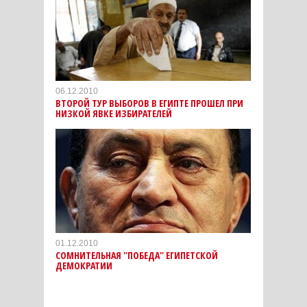
06.12.2010
ВТОРОЙ ТУР ВЫБОРОВ В ЕГИПТЕ ПРОШЕЛ ПРИ
НИЗКОЙ ЯВКЕ ИЗБИРАТЕЛЕЙ
01.12.2010
CОМНИТЕЛЬНАЯ "ПОБЕДА" ЕГИПЕТСКОЙ
ДЕМОКРАТИИ