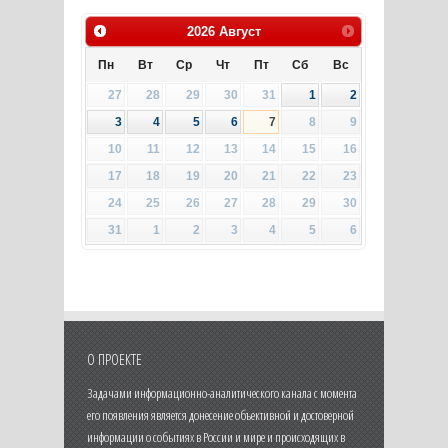
2026
Август
Пн
Вт
Ср
Чт
Пт
Сб
Вс
27
28
29
30
31
1
2
3
4
5
6
7
8
9
10
11
12
13
14
15
16
17
18
19
20
21
22
23
24
25
26
27
28
29
30
31
1
2
3
4
5
6
О ПРОЕКТЕ
Задачами информационно-аналитического канала с момента
его появления является донесение объективной и достоверной
информации о событиях в России и мире и происходящих в