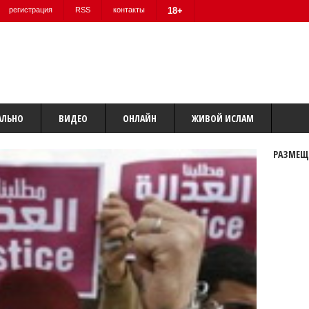
регистрация
RSS
контакты
18+
АЛЬНО
ВИДЕО
ОНЛАЙН
ЖИВОЙ ИСЛАМ
РАЗМЕЩ