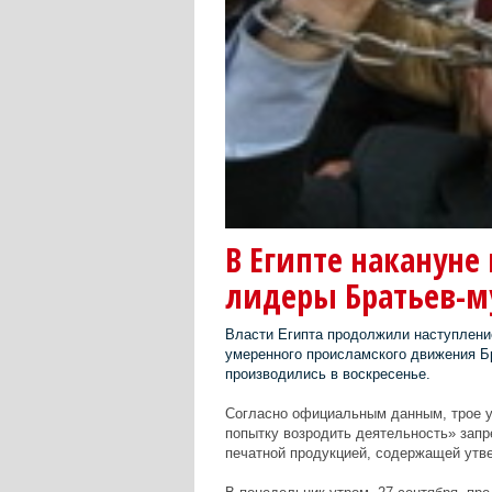
В Египте накануне
лидеры Братьев-м
Власти Египта продолжили наступление
умеренного происламского движения Б
производились в воскресенье.
Согласно официальным данным, трое у
попытку возродить деятельность» запр
печатной продукцией, содержащей утв