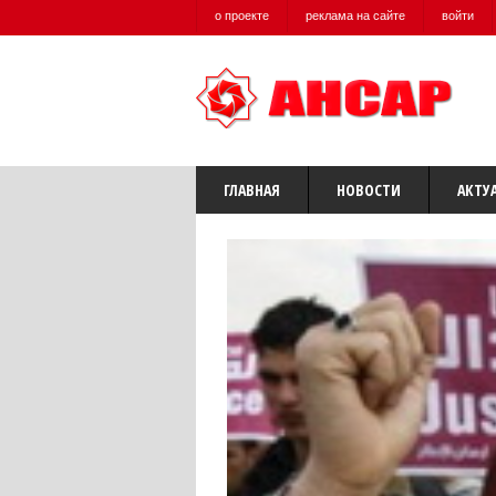
о проекте
реклама на сайте
войти
ГЛАВНАЯ
НОВОСТИ
АКТУ