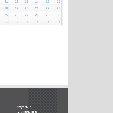
11
12
13
14
15
16
18
19
20
21
22
23
25
26
27
28
29
30
1
2
3
4
5
6
Актуально
Аналитика