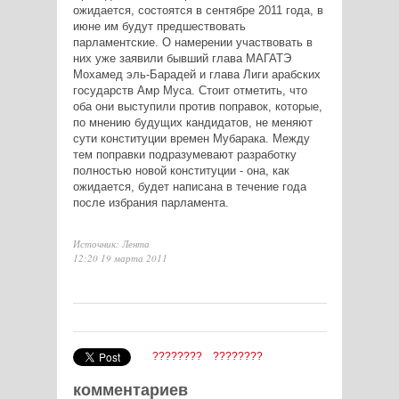
ожидается, состоятся в сентябре 2011 года, в
июне им будут предшествовать
парламентские. О намерении участвовать в
них уже заявили бывший глава МАГАТЭ
Мохамед эль-Барадей и глава Лиги арабских
государств Амр Муса. Стоит отметить, что
оба они выступили против поправок, которые,
по мнению будущих кандидатов, не меняют
сути конституции времен Мубарака. Между
тем поправки подразумевают разработку
полностью новой конституции - она, как
ожидается, будет написана в течение года
после избрания парламента.
Источник: Лента
12:20 19 марта 2011
????????
????????
комментариев