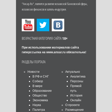
"Ансар.Ru", является развитие исламской банковской сферы,
исламских финансов и халяль-индустрии.
ВОЗРАСТНАЯ КАТЕГОРИЯ САЙТА
18+
При использовании материалов сайта
гиперссылка на
www.ansar.ru
обязательна!
РАЗДЕЛЫ ПОРТАЛА
Новости
Актуально
В РФ и СНГ
Аналитика
Собкор
Персоны
В мире
Прямой
Образование
путь
Общество
История
Экономика
Онлайн
Наука
О проекте
Палитра
Размещение