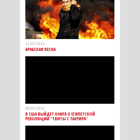
11.03.2011
АРАБСКАЯ ВЕСНА
08.03.2011
В США ВЫЙДЕТ КНИГА О ЕГИПЕТСКОЙ
РЕВОЛЮЦИИ "ТВИТЫ С ТАХРИРА"