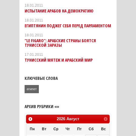
18.01.2011
ИСПЫТАНИЕ АРАБОВ НА ДЕМОКРАТИЮ
18.01.2011
ЕГИПТЯНИН ПОДЖЕГ СЕБЯ ПЕРЕД ПАРЛАМЕНТОМ
18.01.2011
"LE FIGARO": АРАБСКИЕ СТРАНЫ БОЯТСЯ
ТУНИССКОЙ ЗАРАЗЫ
17.01.2011
ТУНИССКИЙ МЯТЕЖ И АРАБСКИЙ МИР
КЛЮЧЕВЫЕ СЛОВА
египет
АРХИВ РУБРИКИ «»
2026
Август
Пн
Вт
Ср
Чт
Пт
Сб
Вс