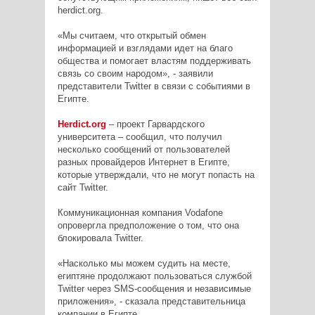
herdict.org.
«Мы считаем, что открытый обмен
информацией и взглядами идет на благо
общества и помогает властям поддерживать
связь со своим народом», - заявили
представители Twitter в связи с событиями в
Египте.
Herdict.org
– проект Гарвардского
университета – сообщил, что получил
несколько сообщений от пользователей
разных провайдеров Интернет в Египте,
которые утверждали, что не могут попасть на
сайт Twitter.
Коммуникационная компания Vodafone
опровергла предположение о том, что она
блокировала Twitter.
«Насколько мы можем судить на месте,
египтяне продолжают пользоваться службой
Twitter через SMS-сообщения и независимые
приложения», - сказала представительница
компании в Египте.