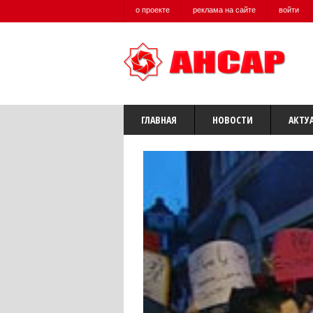
о проекте
реклама на сайте
войти
ГЛАВНАЯ
НОВОСТИ
АКТУ