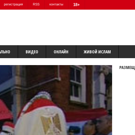
регистрация
RSS
контакты
18+
АЛЬНО
ВИДЕО
ОНЛАЙН
ЖИВОЙ ИСЛАМ
РАЗМЕЩ