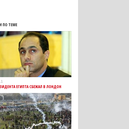
И ПО ТЕМЕ
11
ЗИДЕНТА ЕГИПТА СБЕЖАЛ В ЛОНДОН