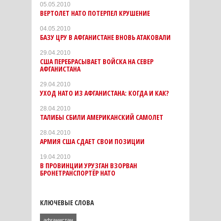
05.05.2010
ВЕРТОЛЕТ НАТО ПОТЕРПЕЛ КРУШЕНИЕ
04.05.2010
БАЗУ ЦРУ В АФГАНИСТАНЕ ВНОВЬ АТАКОВАЛИ
29.04.2010
США ПЕРЕБРАСЫВАЕТ ВОЙСКА НА СЕВЕР
АФГАНИСТАНА
29.04.2010
УХОД НАТО ИЗ АФГАНИСТАНА: КОГДА И КАК?
28.04.2010
ТАЛИБЫ СБИЛИ АМЕРИКАНСКИЙ САМОЛЕТ
28.04.2010
АРМИЯ США СДАЕТ СВОИ ПОЗИЦИИ
19.04.2010
В ПРОВИНЦИИ УРУЗГАН ВЗОРВАН
БРОНЕТРАНСПОРТЁР НАТО
КЛЮЧЕВЫЕ СЛОВА
афганистан