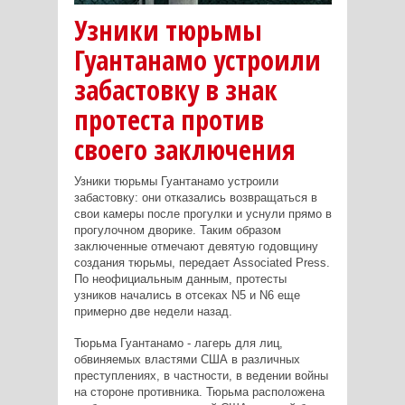
Узники тюрьмы
Гуантанамо устроили
забастовку в знак
протеста против
своего заключения
Узники тюрьмы Гуантанамо устроили
забастовку: они отказались возвращаться в
свои камеры после прогулки и уснули прямо в
прогулочном дворике. Таким образом
заключенные отмечают девятую годовщину
создания тюрьмы, передает Associated Press.
По неофициальным данным, протесты
узников начались в отсеках N5 и N6 еще
примерно две недели назад.
Тюрьма Гуантанамо - лагерь для лиц,
обвиняемых властями США в различных
преступлениях, в частности, в ведении войны
на стороне противника. Тюрьма расположена