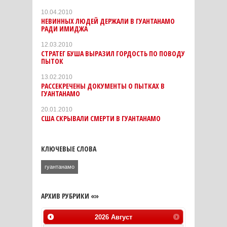
10.04.2010
НЕВИННЫХ ЛЮДЕЙ ДЕРЖАЛИ В ГУАНТАНАМО
РАДИ ИМИДЖА
12.03.2010
СТРАТЕГ БУША ВЫРАЗИЛ ГОРДОСТЬ ПО ПОВОДУ
ПЫТОК
13.02.2010
РАССЕКРЕЧЕНЫ ДОКУМЕНТЫ О ПЫТКАХ В
ГУАНТАНАМО
20.01.2010
США СКРЫВАЛИ СМЕРТИ В ГУАНТАНАМО
КЛЮЧЕВЫЕ СЛОВА
гуантанамо
АРХИВ РУБРИКИ «»
2026
Август