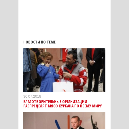
НОВОСТИ ПО ТЕМЕ
30.07.2018
БЛАГОТВОРИТЕЛЬНЫЕ ОРГАНИЗАЦИИ
РАСПРЕДЕЛЯТ МЯСО КУРБАНА ПО ВСЕМУ МИРУ