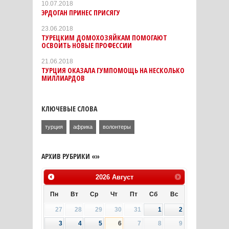
10.07.2018
ЭРДОГАН ПРИНЕС ПРИСЯГУ
23.06.2018
ТУРЕЦКИМ ДОМОХОЗЯЙКАМ ПОМОГАЮТ
ОСВОИТЬ НОВЫЕ ПРОФЕССИИ
21.06.2018
ТУРЦИЯ ОКАЗАЛА ГУМПОМОЩЬ НА НЕСКОЛЬКО
МИЛЛИАРДОВ
КЛЮЧЕВЫЕ СЛОВА
турция
африка
волонтеры
АРХИВ РУБРИКИ «»
2026
Август
Пн
Вт
Ср
Чт
Пт
Сб
Вс
27
28
29
30
31
1
2
3
4
5
6
7
8
9