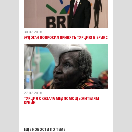
30.07.2018
ЭРДОГАН ПОПРОСИЛ ПРИНЯТЬ ТУРЦИЮ В БРИКС‍
27.07.2018
ТУРЦИЯ ОКАЗАЛА МЕДПОМОЩЬ ЖИТЕЛЯМ
КЕНИИ
ЕЩЕ НОВОСТИ ПО ТЕМЕ