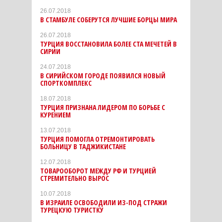
26.07.2018
В СТАМБУЛЕ СОБЕРУТСЯ ЛУЧШИЕ БОРЦЫ МИРА
26.07.2018
ТУРЦИЯ ВОССТАНОВИЛА БОЛЕЕ СТА МЕЧЕТЕЙ В
СИРИИ
24.07.2018
В СИРИЙСКОМ ГОРОДЕ ПОЯВИЛСЯ НОВЫЙ
СПОРТКОМПЛЕКС
18.07.2018
ТУРЦИЯ ПРИЗНАНА ЛИДЕРОМ ПО БОРЬБЕ С
КУРЕНИЕМ
13.07.2018
ТУРЦИЯ ПОМОГЛА ОТРЕМОНТИРОВАТЬ
БОЛЬНИЦУ В ТАДЖИКИСТАНЕ
12.07.2018
ТОВАРООБОРОТ МЕЖДУ РФ И ТУРЦИЕЙ
СТРЕМИТЕЛЬНО ВЫРОС
10.07.2018
В ИЗРАИЛЕ ОСВОБОДИЛИ ИЗ-ПОД СТРАЖИ
ТУРЕЦКУЮ ТУРИСТКУ