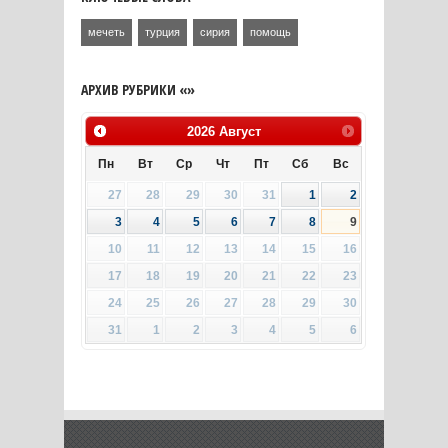
мечеть
турция
сирия
помощь
АРХИВ РУБРИКИ «»
2026
Август
Пн
Вт
Ср
Чт
Пт
Сб
Вс
27
28
29
30
31
1
2
3
4
5
6
7
8
9
10
11
12
13
14
15
16
17
18
19
20
21
22
23
24
25
26
27
28
29
30
31
1
2
3
4
5
6