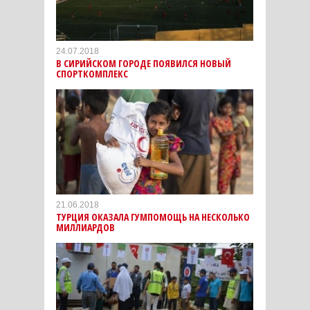
24.07.2018
В СИРИЙСКОМ ГОРОДЕ ПОЯВИЛСЯ НОВЫЙ
СПОРТКОМПЛЕКС
21.06.2018
ТУРЦИЯ ОКАЗАЛА ГУМПОМОЩЬ НА НЕСКОЛЬКО
МИЛЛИАРДОВ