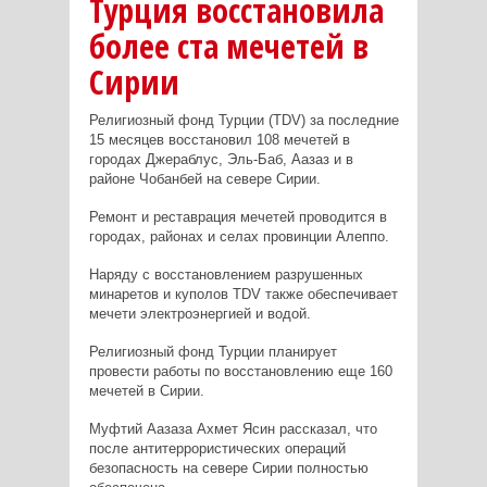
Турция восстановила
более ста мечетей в
Сирии
Религиозный фонд Турции (TDV) за последние
15 месяцев восстановил 108 мечетей в
городах Джераблус, Эль-Баб, Аазаз и в
районе Чобанбей на севере Сирии.
Ремонт и реставрация мечетей проводится в
городах, районах и селах провинции Алеппо.
Наряду с восстановлением разрушенных
минаретов и куполов TDV также обеспечивает
мечети электроэнергией и водой.
Религиозный фонд Турции планирует
провести работы по восстановлению еще 160
мечетей в Сирии.
Муфтий Аазаза Ахмет Ясин рассказал, что
после антитеррористических операций
безопасность на севере Сирии полностью