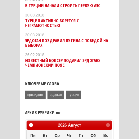
В ТУРЦИИ НАЧАЛИ СТРОИТЬ ПЕРВУЮ АЭС
30.03.2018
ТУРЦИЯ АКТИВНО БОРЕТСЯ С
НЕГРАМОТНОСТЬЮ
20.03.2018
ЭРДОГАН ПОЗДРАВИЛ ПУТИНА С ПОБЕДОЙ НА
ВЫБОРАХ
26.02.2018
ИЗВЕСТНЫЙ БОКСЕР ПОДАРИЛ ЭРДОГАНУ
ЧЕМПИОНСКИЙ ПОЯС
КЛЮЧЕВЫЕ СЛОВА
президент
эрдоган
турция
АРХИВ РУБРИКИ «»
2026
Август
Пн
Вт
Ср
Чт
Пт
Сб
Вс