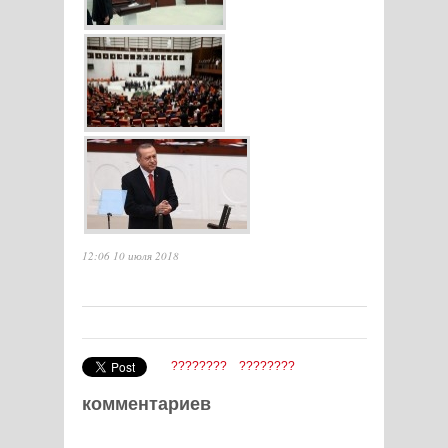
12:06 10 июля 2018
????????
????????
комментариев