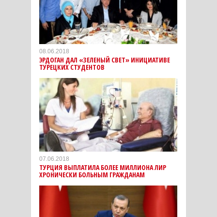
08.06.2018
ЭРДОГАН ДАЛ «ЗЕЛЕНЫЙ СВЕТ» ИНИЦИАТИВЕ
ТУРЕЦКИХ СТУДЕНТОВ
07.06.2018
ТУРЦИЯ ВЫПЛАТИЛА БОЛЕЕ МИЛЛИОНА ЛИР
ХРОНИЧЕСКИ БОЛЬНЫМ ГРАЖДАНАМ