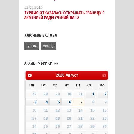
12.08.2010
ТУРЦИЯ ОТКАЗАЛАСЬ ОТКРЫВАТЬ ГРАНИЦУ С
АРМЕНИЕЙ РАДИ УЧЕНИЙ НАТО
КЛЮЧЕВЫЕ СЛОВА
турция
моссад
АРХИВ РУБРИКИ «»
2026
Август
Пн
Вт
Ср
Чт
Пт
Сб
Вс
27
28
29
30
31
1
2
3
4
5
6
7
8
9
10
11
12
13
14
15
16
17
18
19
20
21
22
23
24
25
26
27
28
29
30