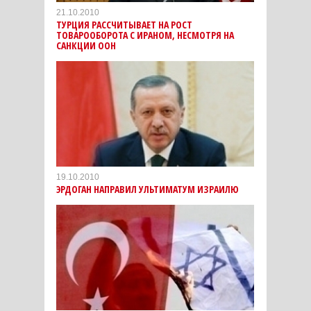
21.10.2010
ТУРЦИЯ РАССЧИТЫВАЕТ НА РОСТ
ТОВАРООБОРОТА С ИРАНОМ, НЕСМОТРЯ НА
САНКЦИИ ООН
19.10.2010
ЭРДОГАН НАПРАВИЛ УЛЬТИМАТУМ ИЗРАИЛЮ