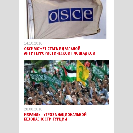
14.10.2010
ОБСЕ МОЖЕТ СТАТЬ ИДЕАЛЬНОЙ
АНТИТЕРРОРИСТИЧЕСКОЙ ПЛОЩАДКОЙ
28.08.2010
ИЗРАИЛЬ - УГРОЗА НАЦИОНАЛЬНОЙ
БЕЗОПАСНОСТИ ТУРЦИИ