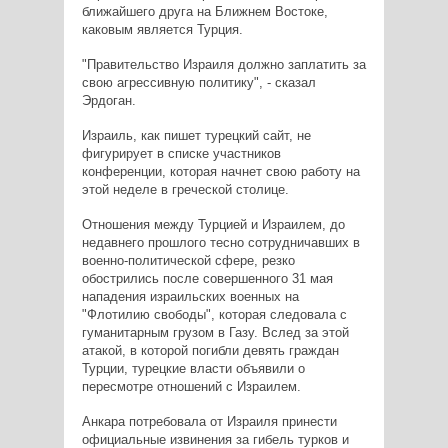
ближайшего друга на Ближнем Востоке,
каковым является Турция.
"Правительство Израиля должно заплатить за
свою агрессивную политику", - сказал
Эрдоган.
Израиль, как пишет турецкий сайт, не
фигурирует в списке участников
конференции, которая начнет свою работу на
этой неделе в греческой столице.
Отношения между Турцией и Израилем, до
недавнего прошлого тесно сотрудничавших в
военно-политической сфере, резко
обострились после совершенного 31 мая
нападения израильских военных на
"Флотилию свободы", которая следовала с
гуманитарным грузом в Газу. Вслед за этой
атакой, в которой погибли девять граждан
Турции, турецкие власти объявили о
пересмотре отношений с Израилем.
Анкара потребовала от Израиля принести
официальные извинения за гибель турков и