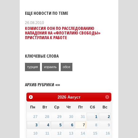
ЕЩЕ НОВОСТИ ПО ТЕМЕ
26.08.2010
КОМИССИЯ ООН ПО РАССЛЕДОВАНИЮ
НАПАДЕНИЯ НА «ФЛОТИЛИЮ СВОБОДЫ»
ПРИСТУПИЛА К РАБОТЕ
КЛЮЧЕВЫЕ СЛОВА
турция
израиль
обсе
АРХИВ РУБРИКИ «»
2026
Август
Пн
Вт
Ср
Чт
Пт
Сб
Вс
27
28
29
30
31
1
2
3
4
5
6
7
8
9
10
11
12
13
14
15
16