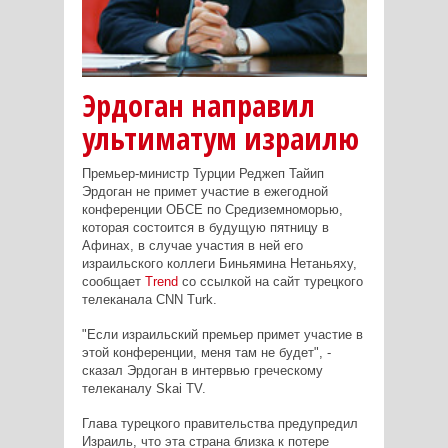
Эрдоган направил
ультиматум израилю
Премьер-министр Турции Реджеп Тайип
Эрдоган не примет участие в ежегодной
конференции ОБСЕ по Средиземноморью,
которая состоится в будущую пятницу в
Афинах, в случае участия в ней его
израильского коллеги Биньямина Нетаньяху,
сообщает
Trend
со ссылкой на сайт турецкого
телеканала CNN Turk.
"Если израильский премьер примет участие в
этой конференции, меня там не будет", -
сказал Эрдоган в интервью греческому
телеканалу Skai TV.
Глава турецкого правительства предупредил
Израиль, что эта страна близка к потере