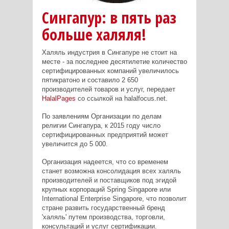
Сингапур: в пять раз
больше халяля!
Халяль индустрия в Сингапуре не стоит на
месте - за последнее десятилетие количество
сертифицированных компаний увеличилось
пятикратоно и составило 2 650
производителей товаров и услуг, передает
HalalPages
со ссылкой на halalfocus.net.
По заявлениям Организации по делам
религии Сингапура, к 2015 году число
сертифицированных предприятий может
увеличится до 5 000.
Организация надеется, что со временем
станет возможна консолидация всех халяль
производителей и поставщиков под эгидой
крупных корпораций Spring Singapore или
International Enterprise Singapore, что позволит
стране развить государственный бренд
'халяль' путем производства, торговли,
консультаций и услуг сертификации.