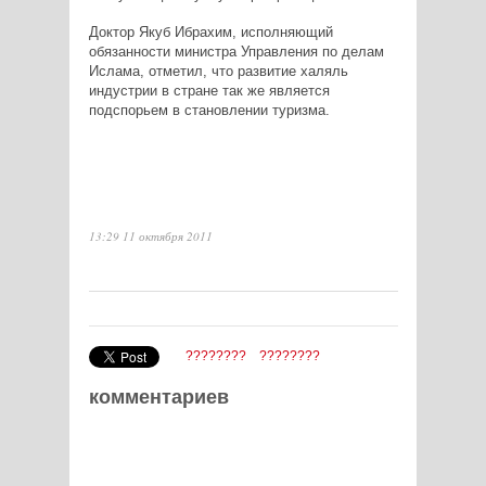
Доктор Якуб Ибрахим, исполняющий
обязанности министра Управления по делам
Ислама, отметил, что развитие халяль
индустрии в стране так же является
подспорьем в становлении туризма.
13:29 11 октября 2011
????????
????????
комментариев