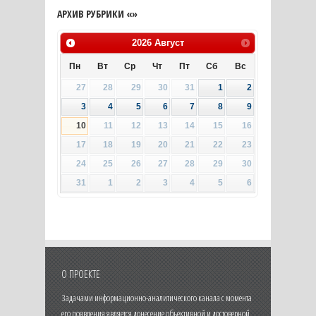
АРХИВ РУБРИКИ «»
2026
Август
Пн
Вт
Ср
Чт
Пт
Сб
Вс
27
28
29
30
31
1
2
3
4
5
6
7
8
9
10
11
12
13
14
15
16
17
18
19
20
21
22
23
24
25
26
27
28
29
30
31
1
2
3
4
5
6
О ПРОЕКТЕ
Задачами информационно-аналитического канала с момента
его появления является донесение объективной и достоверной