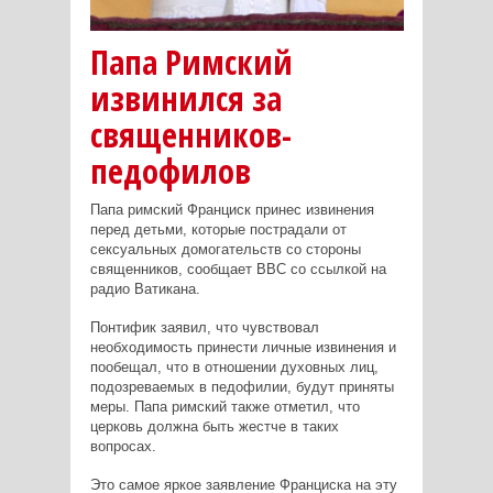
Папа Римский
извинился за
священников-
педофилов
Папа римский Франциск принес извинения
перед детьми, которые пострадали от
сексуальных домогательств со стороны
священников, сообщает BBC со ссылкой на
радио Ватикана.
Понтифик заявил, что чувствовал
необходимость принести личные извинения и
пообещал, что в отношении духовных лиц,
подозреваемых в педофилии, будут приняты
меры. Папа римский также отметил, что
церковь должна быть жестче в таких
вопросах.
Это самое яркое заявление Франциска на эту