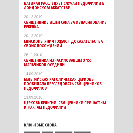
ВАТИКАН РАССЛЕДУЕТ СЛУЧАИ ПЕДОФИЛИИ В
ЛОНДОНСКОМ АББАТСТВЕ
20.12.2010
CВЯЩЕННИК ЛИШЕН САНА ЗА ИЗНАСИЛОВАНИЕ
РЕБЕНКА
20.12.2010
ЕПИСКОПЫ УНИЧТОЖАЮТ ДОКАЗАТЕЛЬСТВА
СВОИХ ПОХОЖДЕНИЙ
28.11.2010
СВЯЩЕННИКА ИЗНАСИЛОВАВШЕГО 155
МАЛЬЧИКОВ ОСУДИЛИ
14.09.2010
БЕЛЬГИЙСКАЯ КАТОЛИЧЕСКАЯ ЦЕРКОВЬ
ПООБЕЩАЛА ПРЕСЛЕДОВАТЬ СВЯЩЕННИКОВ-
ПЕДОФИЛОВ
13.09.2010
ЦЕРКОВЬ БЕЛЬГИИ: СВЯЩЕННИКИ ПРИЧАСТНЫ
К ФАКТАМ ПЕДОФИЛИИ
КЛЮЧЕВЫЕ СЛОВА