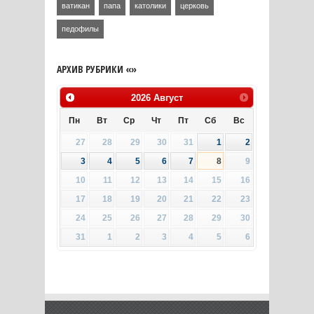
ватикан
папа
католики
церковь
педофилы
АРХИВ РУБРИКИ «»
2026
Август
Пн
Вт
Ср
Чт
Пт
Сб
Вс
27
28
29
30
31
1
2
3
4
5
6
7
8
9
10
11
12
13
14
15
16
17
18
19
20
21
22
23
24
25
26
27
28
29
30
31
1
2
3
4
5
6