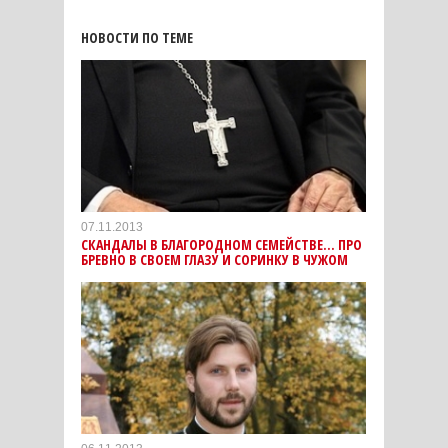
НОВОСТИ ПО ТЕМЕ
07.11.2013
СКАНДАЛЫ В БЛАГОРОДНОМ СЕМЕЙСТВЕ… ПРО
БРЕВНО В СВОЕМ ГЛАЗУ И СОРИНКУ В ЧУЖОМ