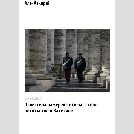
Аль-Азхара?
03.07.2015
Палестина намерена открыть свое
посольство в Ватикане