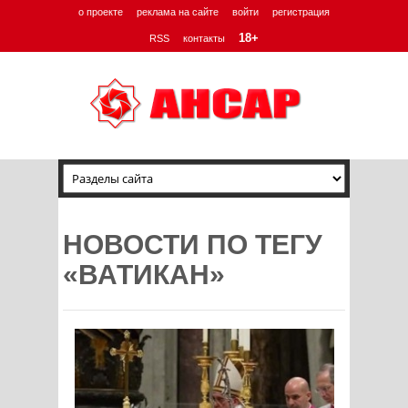
о проекте
реклама на сайте
войти
регистрация
18+
RSS
контакты
НОВОСТИ ПО ТЕГУ
«ВАТИКАН»