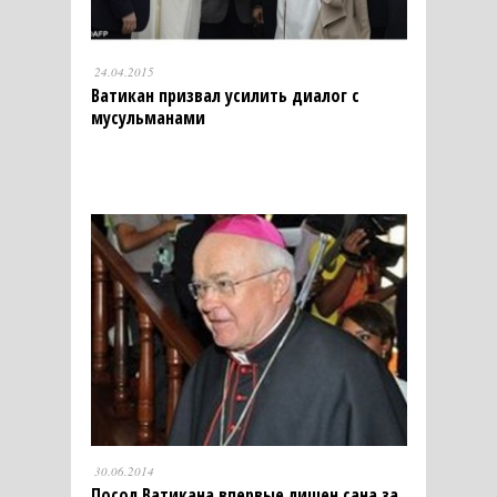
24.04.2015
Ватикан призвал усилить диалог с
мусульманами
30.06.2014
Посол Ватикана впервые лишен сана за