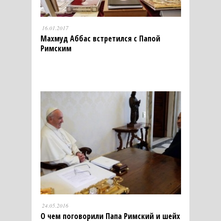
16.01.2017
Махмуд Аббас встретился с Папой
Римским
24.05.2016
О чем поговорили Папа Римский и шейх