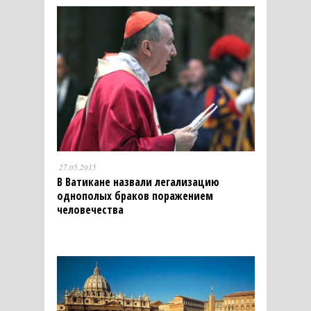
27.05.2015
В Ватикане назвали легализацию
однополых браков поражением
человечества