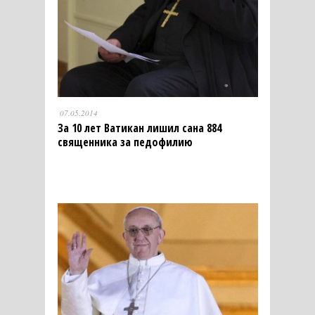
07.05.2014
За 10 лет Ватикан лишил сана 884
священника за педофилию