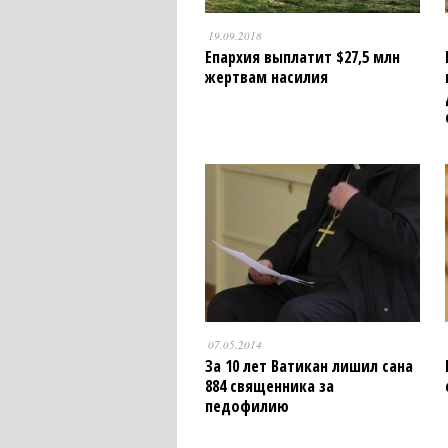
19.09.2018
Епархия выплатит $27,5 млн
жертвам насилия
07.05.2014
За 10 лет Ватикан лишил сана
884 священника за
педофилию