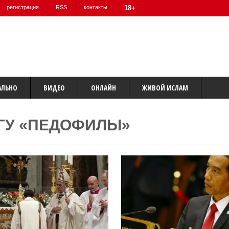
регистрация
RSS
контакты
18+
АЛЬНО
ВИДЕО
ОНЛАЙН
ЖИВОЙ ИСЛАМ
ГУ «ПЕДОФИЛЫ»