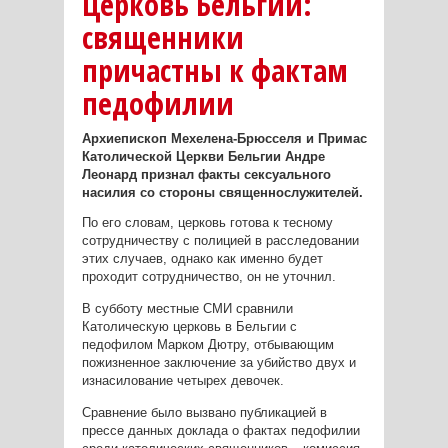
Церковь Бельгии:
священники
причастны к фактам
педофилии
Архиепископ Мехелена-Брюсселя и Примас
Католической Церкви Бельгии Андре
Леонард признал факты сексуального
насилия со стороны священнослужителей.
По его словам, церковь готова к тесному
сотрудничеству с полицией в расследовании
этих случаев, однако как именно будет
проходит сотрудничество, он не уточнил.
В субботу местные СМИ сравнили
Католическую церковь в Бельгии с
педофилом Марком Дютру, отбывающим
пожизненное заключение за убийство двух и
изнасилование четырех девочек.
Сравнение было вызвано публикацией в
прессе данных доклада о фактах педофилии