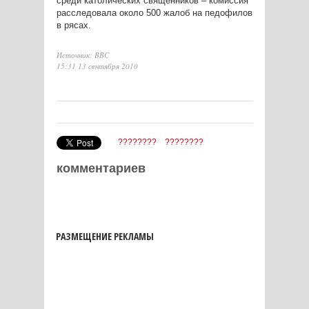
среди католических священников – комиссия
расследовала около 500 жалоб на педофилов
в рясах.
Источник: BBC
15:31 13 сентября 2010
????????
????????
комментариев
РАЗМЕЩЕНИЕ РЕКЛАМЫ