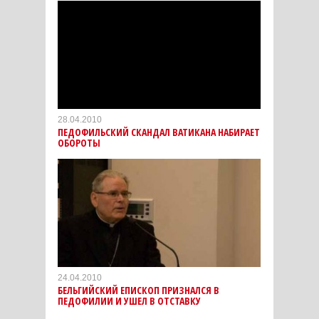
28.04.2010
ПЕДОФИЛЬСКИЙ СКАНДАЛ ВАТИКАНА НАБИРАЕТ
ОБОРОТЫ
24.04.2010
БЕЛЬГИЙСКИЙ ЕПИСКОП ПРИЗНАЛСЯ В
ПЕДОФИЛИИ И УШЕЛ В ОТСТАВКУ