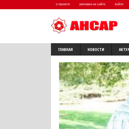
о проекте
реклама на сайте
войти
ГЛАВНАЯ
НОВОСТИ
АКТУ