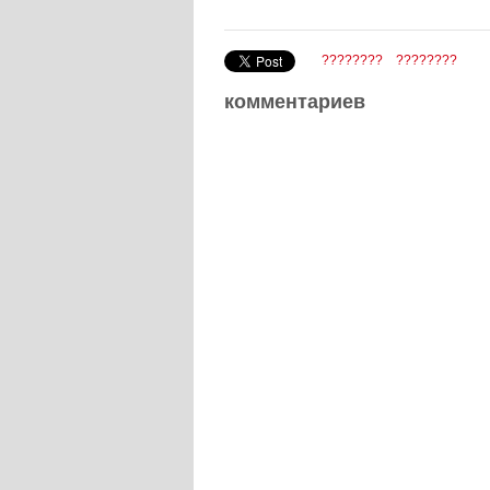
????????
????????
комментариев