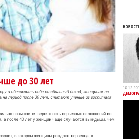
НОВОСТ
чше до 30 лет
10.12.20
еру и обеспечить себе стабильный доход, женщинам не
ДЕМОГР
 на период после 30 лет, считают ученые из госпиталя
 сильно повышается вероятность серьезных осложнений во
а, а после 40 лет у женщин чаще случаются выкидыши, чем
озраст, в котором женщины рождают первенца, в