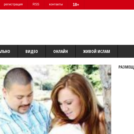
регистрация
RSS
контакты
18+
АЛЬНО
ВИДЕО
ОНЛАЙН
ЖИВОЙ ИСЛАМ
РАЗМЕЩ