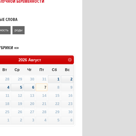
ОЛУЧНОЙ БЕРЕМЕННОСТИ
ЫЕ СЛОВА
ность
роды
УБРИКИ «»
2026
Август
Вт
Ср
Чт
Пт
Сб
Вс
28
29
30
31
1
2
4
5
6
7
8
9
11
12
13
14
15
16
18
19
20
21
22
23
25
26
27
28
29
30
1
2
3
4
5
6