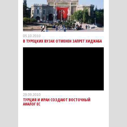
05.10.2010
В ТУРЕЦКИХ ВУЗАХ ОТМЕНЕН ЗАПРЕТ ХИДЖАБА
29.09.2010
ТУРЦИЯ И ИРАН СОЗДАЮТ ВОСТОЧНЫЙ
АНАЛОГ ЕС