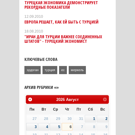
ТУРЕЦКАЯ ЭКОНОМИКА ДЕМОНСТРИРУЕТ
РЕКОРДНЫЕ ПОКАЗАТЕЛИ
12.09.2010
ЕВРОПА РЕШАЕТ, КАК ЕЙ БЫТЬ С ТУРЦИЕЙ
18.08.2010
"ИРАН ДЛЯ ТУРЦИИ ВАЖНЕЕ СОЕДИНЕННЫХ
ШТАТОВ" - ТУРЕЦКИЙ ЭКОНОМИСТ
КЛЮЧЕВЫЕ СЛОВА
эрдоган
турция
ес
меркель
АРХИВ РУБРИКИ «»
2026
Август
Пн
Вт
Ср
Чт
Пт
Сб
Вс
27
28
29
30
31
1
2
3
4
5
6
7
8
9
10
11
12
13
14
15
16