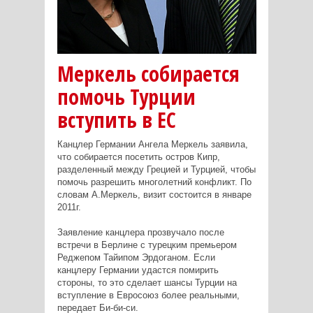
Меркель собирается
помочь Турции
вступить в ЕС
Канцлер Германии Ангела Меркель заявила,
что собирается посетить остров Кипр,
разделенный между Грецией и Турцией, чтобы
помочь разрешить многолетний конфликт. По
словам А.Меркель, визит состоится в январе
2011г.
Заявление канцлера прозвучало после
встречи в Берлине с турецким премьером
Реджепом Тайипом Эрдоганом. Если
канцлеру Германии удастся помирить
стороны, то это сделает шансы Турции на
вступление в Евросоюз более реальными,
передает Би-би-си.