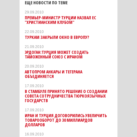
ЕЩЕ НОВОСТИ ПО ТЕМЕ
29.09.2010
ПРЕМЬЕР-МИНИСТР ТУРЦИИ НАЗВАЛ ЕС
"ХРИСТИАНСКИМ КЛУБОМ"
22.09.2010
ТУРКАМ ЗАКРЫЛИ ОКНО В ЕВРОПУ?
21.09.2010
ЭРДОГАН:ТУРЦИЯ МОЖЕТ СОЗДАТЬ
ТАМОЖЕННЫЙ СОЮЗ С ИРАНОМ
20.09.2010
АВТОПРОМ АНКАРЫ И ТЕГЕРАНА
ОБЪЕДИНЯЕТСЯ
17.09.2010
В СТАМБУЛЕ ПРИНЯТО РЕШЕНИЕ О СОЗДАНИИ
СОВЕТA СОТРУДНИЧЕСТВА ТЮРКОЯЗЫЧНЫХ
ГОСУДАРСТВ
17.09.2010
ИРАН И ТУРЦИЯ ДОГОВОРИЛИСЬ УВЕЛИЧИТЬ
ТОВАРООБОРОТ ДО 30 МИЛЛИАРДОВ
ДОЛЛАРОВ
16.09.2010