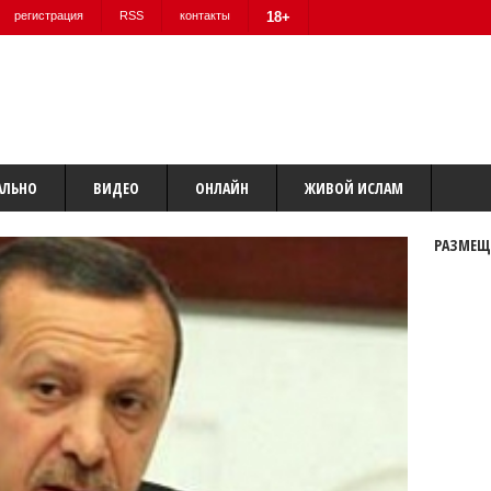
регистрация
RSS
контакты
18+
АЛЬНО
ВИДЕО
ОНЛАЙН
ЖИВОЙ ИСЛАМ
РАЗМЕЩ