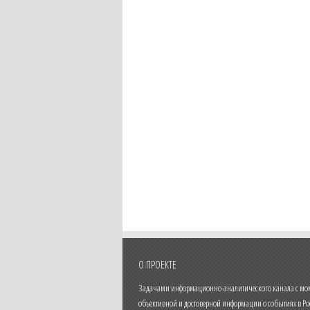
О ПРОЕКТЕ
Задачами информационно-аналитического канала с моме
объективной и достоверной информации о событиях в Ро