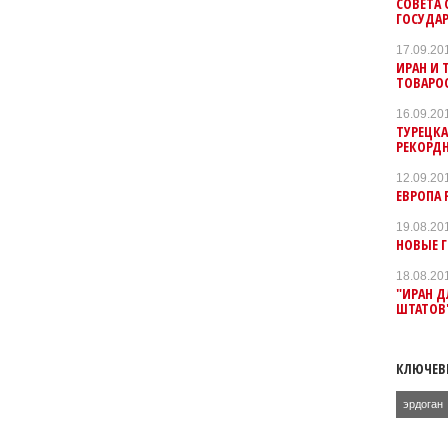
СОВЕТA
ГОСУДА
17.09.20
ИРАН И
ТОВАРО
16.09.20
ТУРЕЦК
РЕКОРД
12.09.20
ЕВРОПА 
19.08.20
НОВЫЕ 
18.08.20
"ИРАН Д
ШТАТОВ
КЛЮЧЕВ
эрдоган