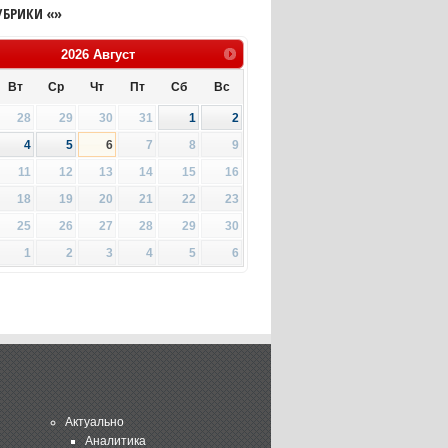
УБРИКИ «»
2026
Август
Вт
Ср
Чт
Пт
Сб
Вс
28
29
30
31
1
2
4
5
6
7
8
9
11
12
13
14
15
16
18
19
20
21
22
23
25
26
27
28
29
30
1
2
3
4
5
6
Актуально
Аналитика