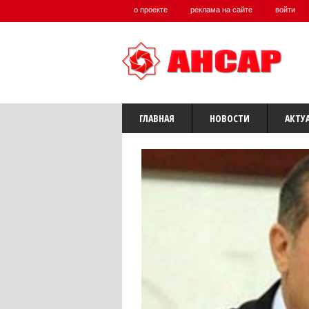
о проекте
реклама на сайте
войти
ГЛАВНАЯ
НОВОСТИ
АКТУ