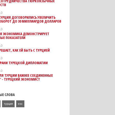
 СОТРУДНИЧЕСТВА ТЮРКОЯЗЫЧНЫХ
РСТВ
10
 ТУРЦИЯ ДОГОВОРИЛИСЬ УВЕЛИЧИТЬ
ОБОРОТ ДО 30 МИЛЛИАРДОВ ДОЛЛАРОВ
10
АЯ ЭКОНОМИКА ДЕМОНСТРИРУЕТ
НЫЕ ПОКАЗАТЕЛИ
10
РЕШАЕТ, КАК ЕЙ БЫТЬ С ТУРЦИЕЙ
10
ГРАНИ ТУРЕЦКОЙ ДИПЛОМАТИИ
10
ЛЯ ТУРЦИИ ВАЖНЕЕ СОЕДИНЕННЫХ
" - ТУРЕЦКИЙ ЭКОНОМИСТ
ЫЕ СЛОВА
турция
еэс