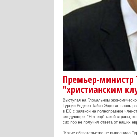
Премьер-министр 
"христианским кл
Выступая на Глобальном экономическо
Турции Реджеп Тайип Эрдоган вновь ра
в ЕС с заявкой на полноправное членс
следующее: "Нет ещё такой страны, ко
сих пор не получил ответа от наших ев
"Какие обязательства не выполнила Ту