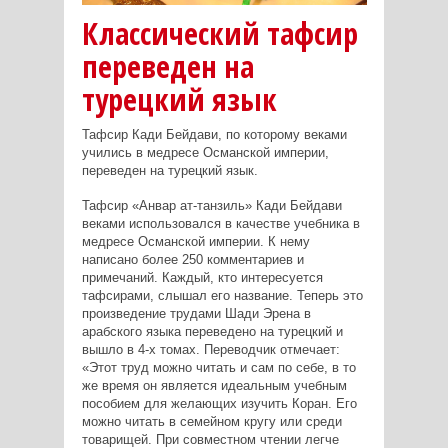
Классический тафсир
переведен на
турецкий язык
Тафсир Кади Бейдави, по которому веками
учились в медресе Османской империи,
переведен на турецкий язык.
Тафсир «Анвар ат-танзиль» Кади Бейдави
веками использовался в качестве учебника в
медресе Османской империи. К нему
написано более 250 комментариев и
примечаний. Каждый, кто интересуется
тафсирами, слышал его название. Теперь это
произведение трудами Шади Эрена в
арабского языка переведено на турецкий и
вышло в 4-х томах. Переводчик отмечает:
«Этот труд можно читать и сам по себе, в то
же время он является идеальным учебным
пособием для желающих изучить Коран. Его
можно читать в семейном кругу или среди
товарищей. При совместном чтении легче