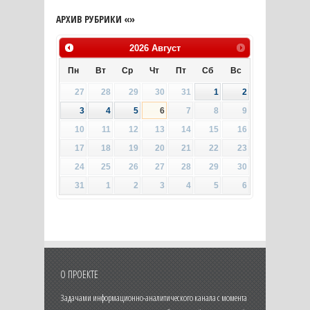
АРХИВ РУБРИКИ «»
2026
Август
Пн
Вт
Ср
Чт
Пт
Сб
Вс
27
28
29
30
31
1
2
3
4
5
6
7
8
9
10
11
12
13
14
15
16
17
18
19
20
21
22
23
24
25
26
27
28
29
30
31
1
2
3
4
5
6
О ПРОЕКТЕ
Задачами информационно-аналитического канала с момента