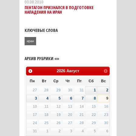
03.08.2010
ПЕНТАГОН ПРИЗНАЛСЯ В ПОДГОТОВКЕ
НАПАДЕНИЯ НА ИРАН
КЛЮЧЕВЫЕ СЛОВА
иран
АРХИВ РУБРИКИ «»
2026
Август
Пн
Вт
Ср
Чт
Пт
Сб
Вс
27
28
29
30
31
1
2
3
4
5
6
7
8
9
10
11
12
13
14
15
16
17
18
19
20
21
22
23
24
25
26
27
28
29
30
31
1
2
3
4
5
6