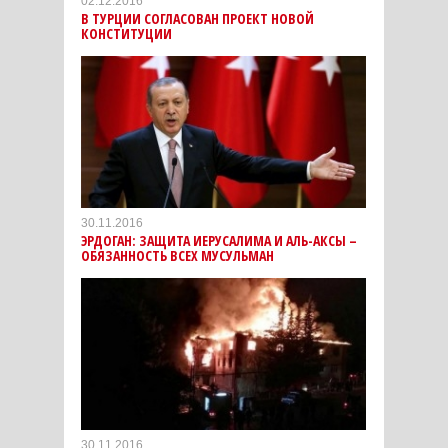
02.12.2016
В ТУРЦИИ СОГЛАСОВАН ПРОЕКТ НОВОЙ
КОНСТИТУЦИИ
30.11.2016
ЭРДОГАН: ЗАЩИТА ИЕРУСАЛИМА И АЛЬ-АКСЫ –
ОБЯЗАННОСТЬ ВСЕХ МУСУЛЬМАН
30.11.2016