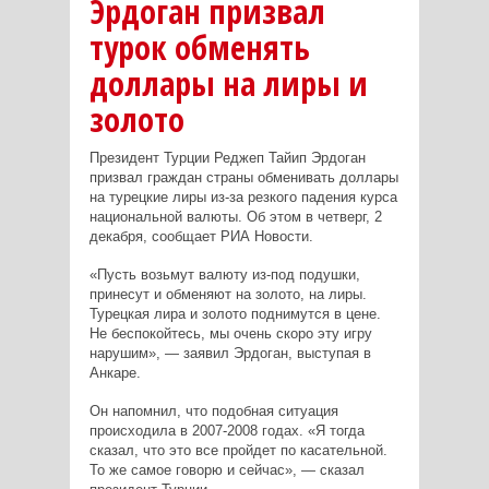
Эрдоган призвал
турок обменять
доллары на лиры и
золото
Президент Турции Реджеп Тайип Эрдоган
призвал граждан страны обменивать доллары
на турецкие лиры из-за резкого падения курса
национальной валюты. Об этом в четверг, 2
декабря, сообщает РИА Новости.
«Пусть возьмут валюту из-под подушки,
принесут и обменяют на золото, на лиры.
Турецкая лира и золото поднимутся в цене.
Не беспокойтесь, мы очень скоро эту игру
нарушим», — заявил Эрдоган, выступая в
Анкаре.
Он напомнил, что подобная ситуация
происходила в 2007-2008 годах. «Я тогда
сказал, что это все пройдет по касательной.
То же самое говорю и сейчас», — сказал