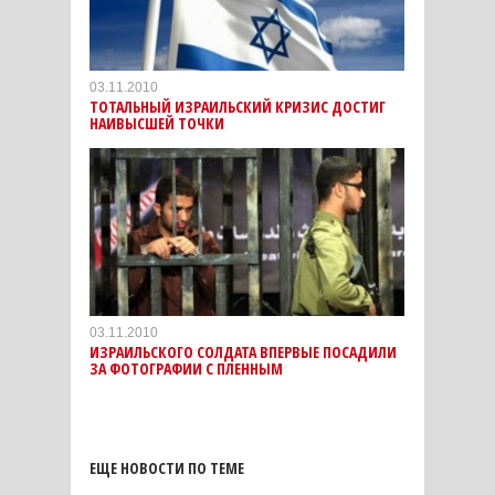
03.11.2010
ТОТАЛЬНЫЙ ИЗРАИЛЬСКИЙ КРИЗИС ДОСТИГ
НАИВЫСШЕЙ ТОЧКИ
03.11.2010
ИЗРАИЛЬСКОГО СОЛДАТА ВПЕРВЫЕ ПОСАДИЛИ
ЗА ФОТОГРАФИИ С ПЛЕННЫМ
ЕЩЕ НОВОСТИ ПО ТЕМЕ