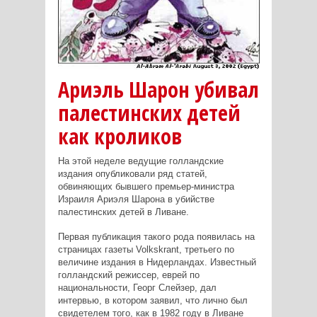
Ариэль Шарон убивал
палестинских детей
как кроликов
На этой неделе ведущие голландские
издания опубликовали ряд статей,
обвиняющих бывшего премьер-министра
Израиля Ариэля Шарона в убийстве
палестинских детей в Ливане.
Первая публикация такого рода появилась на
страницах газеты Volkskrant, третьего по
величине издания в Нидерландах. Известный
голландский режиссер, еврей по
национальности, Георг Слейзер, дал
интервью, в котором заявил, что лично был
свидетелем того, как в 1982 году в Ливане