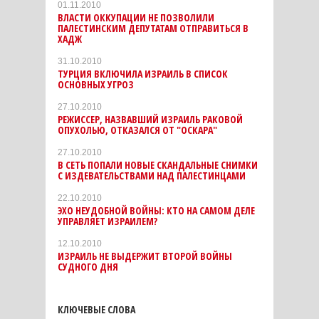
01.11.2010
ВЛАСТИ ОККУПАЦИИ НЕ ПОЗВОЛИЛИ
ПАЛЕСТИНСКИМ ДЕПУТАТАМ ОТПРАВИТЬСЯ В
ХАДЖ
31.10.2010
ТУРЦИЯ ВКЛЮЧИЛА ИЗРАИЛЬ В СПИСОК
ОСНОВНЫХ УГРОЗ
27.10.2010
РЕЖИССЕР, НАЗВАВШИЙ ИЗРАИЛЬ РАКОВОЙ
ОПУХОЛЬЮ, ОТКАЗАЛСЯ ОТ "ОСКАРА"
27.10.2010
В СЕТЬ ПОПАЛИ НОВЫЕ СКАНДАЛЬНЫЕ СНИМКИ
С ИЗДЕВАТЕЛЬСТВАМИ НАД ПАЛЕСТИНЦАМИ
22.10.2010
ЭХО НЕУДОБНОЙ ВОЙНЫ: КТО НА САМОМ ДЕЛЕ
УПРАВЛЯЕТ ИЗРАИЛЕМ?
12.10.2010
ИЗРАИЛЬ НЕ ВЫДЕРЖИТ ВТОРОЙ ВОЙНЫ
СУДНОГО ДНЯ
КЛЮЧЕВЫЕ СЛОВА