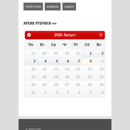
палестина
израиль
шарон
АРХИВ РУБРИКИ «»
2026
Август
Пн
Вт
Ср
Чт
Пт
Сб
Вс
27
28
29
30
31
1
2
3
4
5
6
7
8
9
10
11
12
13
14
15
16
17
18
19
20
21
22
23
24
25
26
27
28
29
30
31
1
2
3
4
5
6
О ПРОЕКТЕ