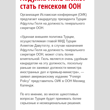
стать генсеком ООН
Организация Исламская конференция (ОИК)
предлагает кандидатуру президента Турции
Абдуллы Гюля на должность генерального
секретаря ООН.
«Удачная внешняя политика Турции,
осуществляемая главой МИД Турции
Ахметом Давутоглу, в случае назначения
Абдуллы Гюля на должность генерального
секретаря ООН, может стать более
влиятельной. Гюль является очень удобным
кандидатом на эту должность, поскольку
раньше он занимал должности министра
иностранных дел и премьер-министра», —
заявил американскому изданию "Foreign
Policy" представитель ОИК в ООН Мехмед
Календж.
По его мнению, во многих щекотливых
вопросах Турция будет принимать более
серьезные и неэмоциональные решения.