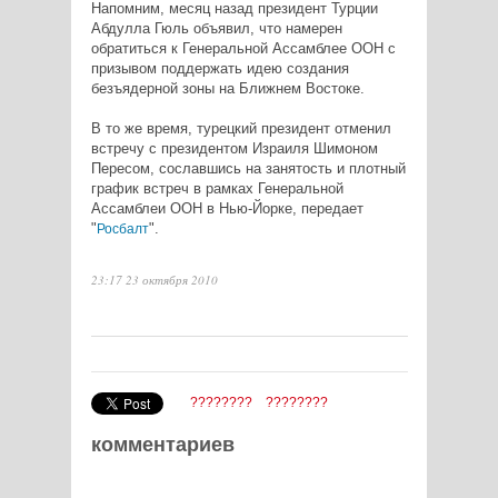
Напомним, месяц назад президент Турции
Абдулла Гюль объявил, что намерен
обратиться к Генеральной Ассамблее ООН с
призывом поддержать идею создания
безъядерной зоны на Ближнем Востоке.
В то же время, турецкий президент отменил
встречу с президентом Израиля Шимоном
Пересом, сославшись на занятость и плотный
график встреч в рамках Генеральной
Ассамблеи ООН в Нью-Йорке, передает
"
".
Росбалт
23:17 23 октября 2010
????????
????????
комментариев