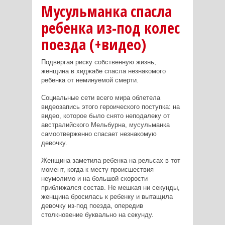
Мусульманка спасла
ребенка из-под колес
поезда (+видео)
Подвергая риску собственную жизнь,
женщина в хиджабе спасла незнакомого
ребенка от неминуемой смерти.
Социальные сети всего мира облетела
видеозапись этого героического поступка: на
видео, которое было снято неподалеку от
австралийского Мельбурна, мусульманка
самоотверженно спасает незнакомую
девочку.
Женщина заметила ребенка на рельсах в тот
момент, когда к месту происшествия
неумолимо и на большой скорости
приближался состав. Не мешкая ни секунды,
женщина бросилась к ребенку и вытащила
девочку из-под поезда, опередив
столкновение буквально на секунду.