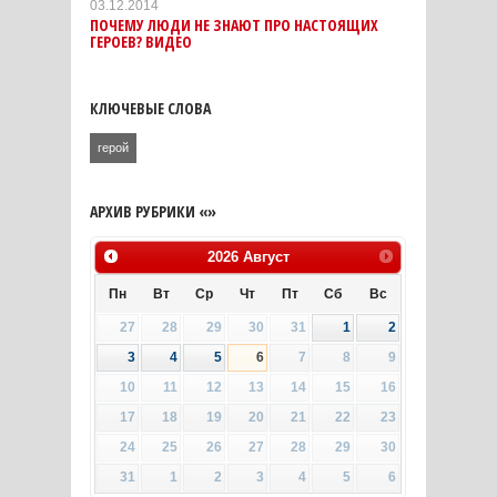
03.12.2014
ПОЧЕМУ ЛЮДИ НЕ ЗНАЮТ ПРО НАСТОЯЩИХ
ГЕРОЕВ? ВИДЕО
КЛЮЧЕВЫЕ СЛОВА
герой
АРХИВ РУБРИКИ «»
2026
Август
Пн
Вт
Ср
Чт
Пт
Сб
Вс
27
28
29
30
31
1
2
3
4
5
6
7
8
9
10
11
12
13
14
15
16
17
18
19
20
21
22
23
24
25
26
27
28
29
30
31
1
2
3
4
5
6