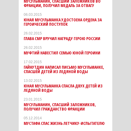
МУСУЛЬМАНИН, СПАСШИЙ ЗАЛОЖНИКОВ ВО
ФРАНЦИИ, ПОЛУЧИЛ МЕДАЛЬ ЗА ОТВАГУ
06.03.2015
ЮНАЯ МУСУЛЬМАНКА УДОСТОЕНА ОРДЕНА ЗА
ГЕРОИЧЕСКИЙ ПОСТУПОК
26.02.2015
ГЛАВА СМР ВРУЧИЛ НАГРАДУ ГЕРОЮ РОССИИ
26.02.2015
МУФТИЙ НАВЕСТИЛ СЕМЬЮ ЮНОЙ ГЕРОИНИ
17.02.2015
ГАЙНУТДИН НАПИСАЛ ПИСЬМО МУСУЛЬМАНКЕ,
СПАСШЕЙ ДЕТЕЙ ИЗ ЛЕДЯНОЙ ВОДЫ
13.02.2015
ЮНАЯ МУСУЛЬМАНКА СПАСЛА ДВУХ ДЕТЕЙ ИЗ
ЛЕДЯНОЙ ВОДЫ
23.01.2015
МУСУЛЬМАНИН, СПАСШИЙ ЗАЛОЖНИКОВ,
ПОЛУЧИЛ ГРАЖДАНСТВО ФРАНЦИИ
05.12.2014
МУСТАФА СПАС ЖИЗНЬ ЛЕТЧИКУ-ИСПЫТАТЕЛЮ