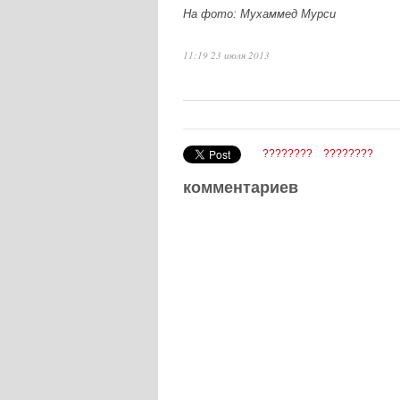
На фото: Мухаммед Мурси
11:19 23 июля 2013
????????
????????
комментариев