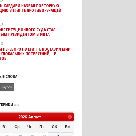
13
ЛЬ-КАРДАВИ НАЗВАЛ ПОВТОРНУЮ
ЦИЮ В ЕГИПТЕ ПРОТИВОРЕЧАЩЕЙ
13
ОНСТИТУЦИОННОГО СУДА СТАЛ
НЫМ ПРЕЗИДЕНТОМ ЕГИПТА
13
 ПЕРЕВОРОТ В ЕГИПТЕ ПОСТАВИЛ МИР
Ь ГЛОБАЛЬНЫХ ПОТРЯСЕНИЙ, - Р.
ТОВ
ЫЕ СЛОВА
мурси
УБРИКИ «»
2026
Август
Вт
Ср
Чт
Пт
Сб
Вс