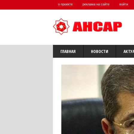
о проекте
реклама на сайте
войти
ГЛАВНАЯ
НОВОСТИ
АКТУ