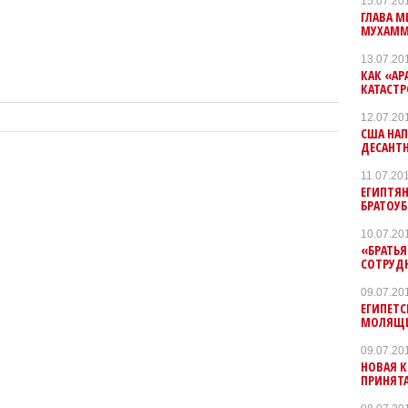
15.07.20
ГЛАВА 
МУХАММ
13.07.20
КАК «АР
КАТАСТ
12.07.20
США НАП
ДЕСАНТ
11.07.20
ЕГИПТЯН
БРАТОУ
10.07.20
«БРАТЬ
СОТРУДН
09.07.20
ЕГИПЕТС
МОЛЯЩИ
09.07.20
НОВАЯ 
ПРИНЯТА