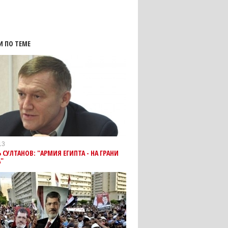
И ПО ТЕМЕ
13
СУЛТАНОВ: "АРМИЯ ЕГИПТА - НА ГРАНИ
"