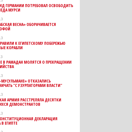
13
МИД ГЕРМАНИИ ПОТРЕБОВАЛ ОСВОБОДИТЬ
ЕДА МУРСИ
13
АБСКАЯ ВЕСНА» ОБОРАЧИВАЕТСЯ
РОФОЙ
13
РАВИЛИ К ЕГИПЕТСКОМУ ПОБЕРЕЖЬЮ
НЫЕ КОРАБЛИ
13
Е В РАМАДАН МОЛЯТСЯ О ПРЕКРАЩЕНИИ
БИЙСТВА
13
Я-МУСУЛЬМАНЕ» ОТКАЗАЛИСЬ
ИЧАТЬ "С УЗУРПАТОРАМИ ВЛАСТИ"
13
КАЯ АРМИЯ РАССТРЕЛЯЛА ДЕСЯТКИ
ХСЯ ДЕМОНСТРАНТОВ
13
КОНСТИТУЦИОННАЯ ДЕКЛАРАЦИЯ
 В ЕГИПТЕ