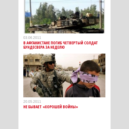
03.06.2011
В АФГАНИСТАНЕ ПОГИБ ЧЕТВЕРТЫЙ СОЛДАТ
БУНДЕСВЕРА ЗА НЕДЕЛЮ
20.05.2011
НЕ БЫВАЕТ «ХОРОШЕЙ ВОЙНЫ»