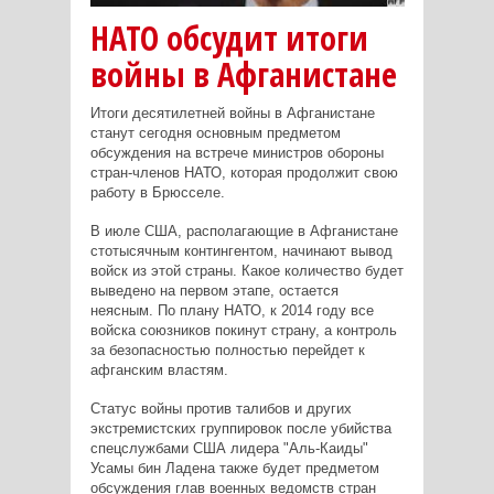
НАТО обсудит итоги
войны в Афганистане
Итоги десятилетней войны в Афганистане
станут сегодня основным предметом
обсуждения на встрече министров обороны
стран-членов НАТО, которая продолжит свою
работу в Брюсселе.
В июле США, располагающие в Афганистане
стотысячным контингентом, начинают вывод
войск из этой страны. Какое количество будет
выведено на первом этапе, остается
неясным. По плану НАТО, к 2014 году все
войска союзников покинут страну, а контроль
за безопасностью полностью перейдет к
афганским властям.
Статус войны против талибов и других
экстремистских группировок после убийства
спецслужбами США лидера "Аль-Каиды"
Усамы бин Ладена также будет предметом
обсуждения глав военных ведомств стран