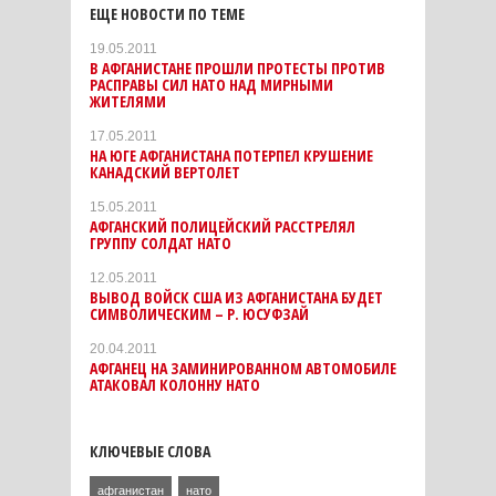
ЕЩЕ НОВОСТИ ПО ТЕМЕ
19.05.2011
В АФГАНИСТАНЕ ПРОШЛИ ПРОТЕСТЫ ПРОТИВ
РАСПРАВЫ СИЛ НАТО НАД МИРНЫМИ
ЖИТЕЛЯМИ
17.05.2011
НА ЮГЕ АФГАНИСТАНА ПОТЕРПЕЛ КРУШЕНИЕ
КАНАДСКИЙ ВЕРТОЛЕТ
15.05.2011
АФГАНСКИЙ ПОЛИЦЕЙСКИЙ РАССТРЕЛЯЛ
ГРУППУ СОЛДАТ НАТО
12.05.2011
ВЫВОД ВОЙСК США ИЗ АФГАНИСТАНА БУДЕТ
СИМВОЛИЧЕСКИМ – Р. ЮСУФЗАЙ
20.04.2011
АФГАНЕЦ НА ЗАМИНИРОВАННОМ АВТОМОБИЛЕ
АТАКОВАЛ КОЛОННУ НАТО
КЛЮЧЕВЫЕ СЛОВА
афганистан
нато