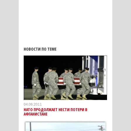
НОВОСТИ ПО ТЕМЕ
04.06.2011
НАТО ПРОДОЛЖАЕТ НЕСТИ ПОТЕРИ В
АФГАНИСТАНЕ