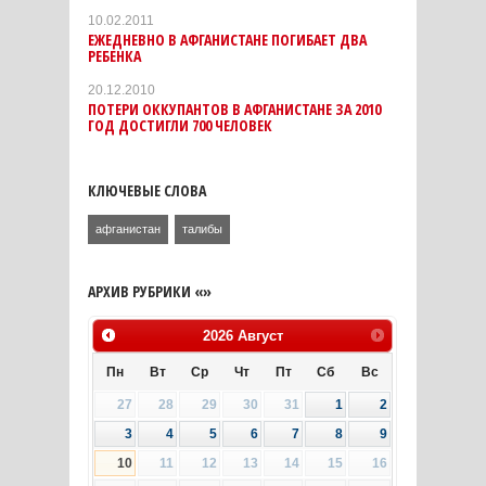
10.02.2011
ЕЖЕДНЕВНО В АФГАНИСТАНЕ ПОГИБАЕТ ДВА
РЕБЕНКА
20.12.2010
ПОТЕРИ ОККУПАНТОВ В АФГАНИСТАНЕ ЗА 2010
ГОД ДОСТИГЛИ 700 ЧЕЛОВЕК
КЛЮЧЕВЫЕ СЛОВА
афганистан
талибы
АРХИВ РУБРИКИ «»
2026
Август
Пн
Вт
Ср
Чт
Пт
Сб
Вс
27
28
29
30
31
1
2
3
4
5
6
7
8
9
10
11
12
13
14
15
16