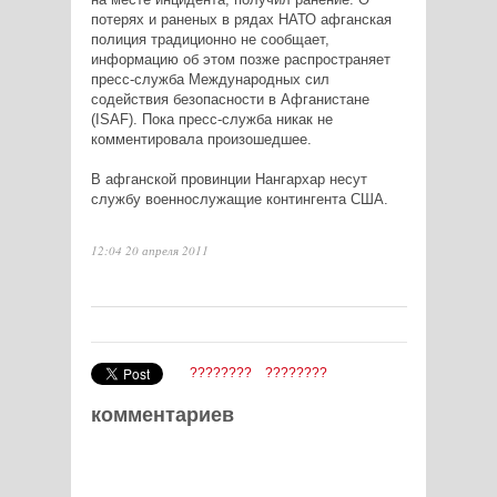
потерях и раненых в рядах НАТО афганская
полиция традиционно не сообщает,
информацию об этом позже распространяет
пресс-служба Международных сил
содействия безопасности в Афганистане
(ISAF). Пока пресс-служба никак не
комментировала произошедшее.
В афганской провинции Нангархар несут
службу военнослужащие контингента США.
12:04 20 апреля 2011
????????
????????
комментариев