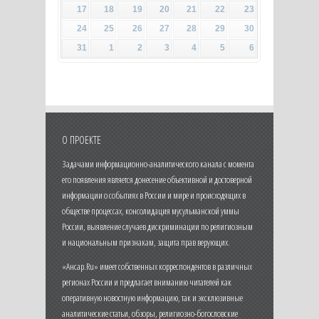
17
18
19
20
21
22
23
24
25
26
27
28
29
30
31
1
2
3
4
5
6
О ПРОЕКТЕ
Задачами информационно-аналитического канала с момента
его появления является донесение объективной и достоверной
информации о событиях в России и мире и происходящих в
обществе процессах, консолидация мусульманской уммы
России, выявление случаев дискриминации по религиозным
и национальным признакам, защита прав верующих.
«Ансар.Ru» имеет собственных корреспондентов в различных
регионах России и предлагает вниманию читателей как
оперативную новостную информацию, так и эксклюзивные
аналитические статьи, обзоры, религиозно-богословские