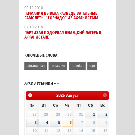
02.12.2010
ГЕРМАНИЯ ВЫВЕЛА РАЗВЕДЫВАТЕЛЬНЫЕ
САМОЛЕТЫ "ТОРНАДО" ИЗ АФГАНИСТАНА
07.10.2010
ПАРТИЗАН ПОДОРВАЛ НЕМЕЦКИЙ ЛАГЕРЬ В
АФГАНИСТАНЕ
КЛЮЧЕВЫЕ СЛОВА
афганистан
германия
талибан
фрг
АРХИВ РУБРИКИ «»
2026
Август
Пн
Вт
Ср
Чт
Пт
Сб
Вс
27
28
29
30
31
1
2
3
4
5
6
7
8
9
10
11
12
13
14
15
16