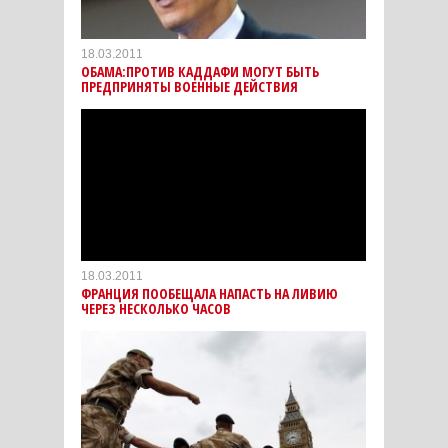
18.03.2011
ОБАМА:ПРОТИВ КАДДАФИ МОГУТ БЫТЬ
ПРЕДПРИНЯТЫ ВОЕННЫЕ ДЕЙСТВИЯ
18.03.2011
ФРАНЦИЯ ПООБЕЩАЛА НАПАСТЬ НА ЛИВИЮ
ЧЕРЕЗ НЕСКОЛЬКО ЧАСОВ