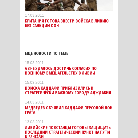
17.03.2011
БРИТАНИЯ ГОТОВА ВВЕСТИ ВОЙСКА В ЛИВИЮ
БЕЗ САНКЦИИ ООН
ЕЩЕ НОВОСТИ ПО ТЕМЕ
15.03.2011
G8 НЕ УДАЛОСЬ ДОСТИЧЬ СОГЛАСИЯ ПО
ВОЕННОМУ ВМЕШАТЕЛЬСТВУ В ЛИВИИ
15.03.2011
ВОЙСКА КАДДАФИ ПРИБЛИЗИЛИСЬ К
СТРАТЕГИЧЕСКИ ВАЖНОМУ ГОРОДУ АДЖДАБИЯ
14.03.2011
МЕДВЕДЕВ ОБЪЯВИЛ КАДДАФИ ПЕРСОНОЙ НОН
ГРАТА
13.03.2011
ЛИВИЙСКИЕ ПОВСТАНЦЫ ГОТОВЫ ЗАЩИЩАТЬ
ПОСЛЕДНИЙ СТРАТЕГИЧЕСКИЙ ПУНКТ НА ПУТИ
К БЕНГАЗИ