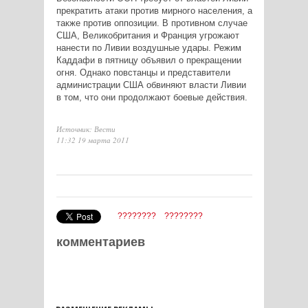
прекратить атаки против мирного населения, а
также против оппозиции. В противном случае
США, Великобритания и Франция угрожают
нанести по Ливии воздушные удары. Режим
Каддафи в пятницу объявил о прекращении
огня. Однако повстанцы и представители
администрации США обвиняют власти Ливии
в том, что они продолжают боевые действия.
Источник: Вести
11:32 19 марта 2011
????????
????????
комментариев