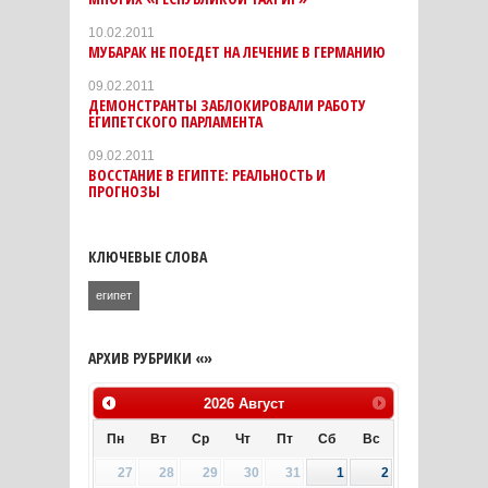
10.02.2011
МУБАРАК НЕ ПОЕДЕТ НА ЛЕЧЕНИЕ В ГЕРМАНИЮ
09.02.2011
ДЕМОНСТРАНТЫ ЗАБЛОКИРОВАЛИ РАБОТУ
ЕГИПЕТСКОГО ПАРЛАМЕНТА
09.02.2011
ВОССТАНИЕ В ЕГИПТЕ: РЕАЛЬНОСТЬ И
ПРОГНОЗЫ
КЛЮЧЕВЫЕ СЛОВА
египет
АРХИВ РУБРИКИ «»
2026
Август
Пн
Вт
Ср
Чт
Пт
Сб
Вс
27
28
29
30
31
1
2