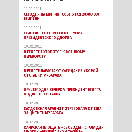
11.02.2011
СЕГОДНЯ НА МИТИНГ СОБЕРУТСЯ 20.000.000
ЕГИПТЯН
11.02.2011
ЕГИПТЯНЕ ГОТОВЯТСЯ К ШТУРМУ
ПРЕЗИДЕНТСКОГО ДВОРЦА
10.02.2011
В ЕГИПТЕ ГОТОВЯТСЯ К ВОЕННОМУ
ПЕРЕВОРОТУ
10.02.2011
В ЕГИПТЕ НАРАСТАЮТ ОЖИДАНИЯ СКОРОЙ
ОТСТАВКИ МУБАРАКА
10.02.2011
ЦРУ: СЕГОДНЯ ВЕЧЕРОМ ПРЕЗИДЕНТ ЕГИПТА
ПОДАСТ В ОТСТАВКУ
10.02.2011
САУДОВСКАЯ АРАВИЯ ПОТРЕБОВАЛА ОТ США
ЗАЩИТИТЬ МУБАРАКА
10.02.2011
КАИРСКАЯ ПЛОЩАТЬ «СВОБОДЫ» СТАЛА ДЛЯ
МНОГИХ «РЕСПУБЛИКОЙ ТАХРИР»