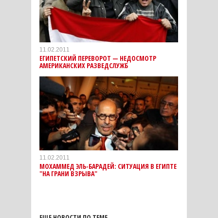
11.02.2011
ЕГИПЕТСКИЙ ПЕРЕВОРОТ — НЕДОСМОТР
АМЕРИКАНСКИХ РАЗВЕДСЛУЖБ
11.02.2011
МОХАММЕД ЭЛЬ-БАРАДЕЙ: СИТУАЦИЯ В ЕГИПТЕ
"НА ГРАНИ ВЗРЫВА"
ЕЩЕ НОВОСТИ ПО ТЕМЕ