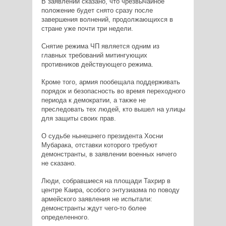
В заявлении сказано, что чрезвычайное
положение будет снято сразу после
завершения волнений, продолжающихся в
стране уже почти три недели.
Снятие режима ЧП является одним из
главных требований митингующих
противников действующего режима.
Кроме того, армия пообещала поддерживать
порядок и безопасность во время переходного
периода к демократии, а также не
преследовать тех людей, кто вышел на улицы
для защиты своих прав.
О судьбе нынешнего президента Хосни
Мубарака, отставки которого требуют
демонстранты, в заявлении военных ничего
не сказано.
Люди, собравшиеся на площади Тахрир в
центре Каира, особого энтузиазма по поводу
армейского заявления не испытали:
демонстранты ждут чего-то более
определенного.